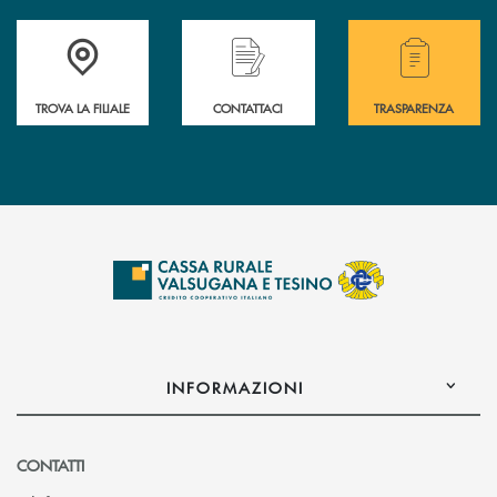
Accedi all' elenco completo delle filiali .
Hai bisogno di assistenza immediata? Contatta
Hai bisogno di alcuni
TROVA LA FILIALE
CONTATTACI
TRASPARENZA
INFORMAZIONI
CONTATTI