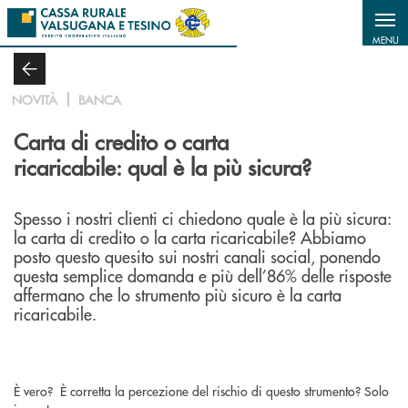
Salta al contenuto principale
MENU
NOVITÀ
BANCA
Carta di credito o carta
ricaricabile: qual è la più sicura?
Spesso i nostri clienti ci chiedono quale è la più sicura:
la carta di credito o la carta ricaricabile? Abbiamo
posto questo quesito sui nostri canali social, ponendo
questa semplice domanda e più dell’86% delle risposte
affermano che lo strumento più sicuro è la carta
ricaricabile.
È vero? È corretta la percezione del rischio di questo strumento? Solo