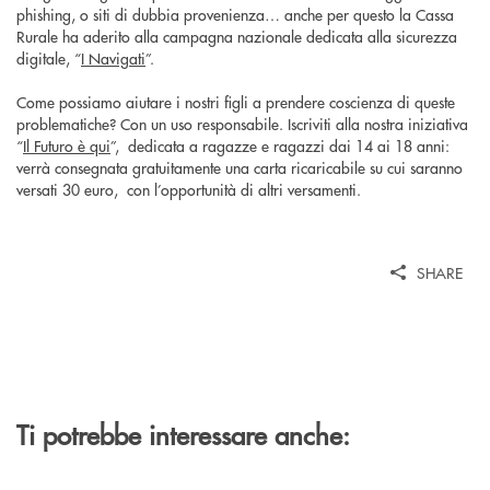
phishing, o siti di dubbia provenienza… anche per questo la Cassa
Rurale ha aderito alla campagna nazionale dedicata alla sicurezza
digitale, “
I Navigati
”.
Come possiamo aiutare i nostri figli a prendere coscienza di queste
problematiche? Con un uso responsabile. Iscriviti alla nostra iniziativa
“
Il Futuro è qui
”, dedicata a ragazze e ragazzi dai 14 ai 18 anni:
verrà consegnata gratuitamente una carta ricaricabile su cui saranno
versati 30 euro, con l’opportunità di altri versamenti.
SHARE
Ti potrebbe interessare anche: