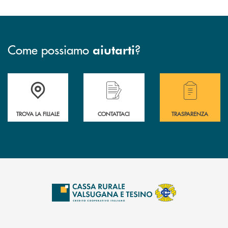
Come possiamo
?
aiutarti
Accedi all' elenco completo delle filiali .
Hai bisogno di assistenza immediata? Contatta
Hai bisogno di alcuni
TROVA LA FILIALE
CONTATTACI
TRASPARENZA