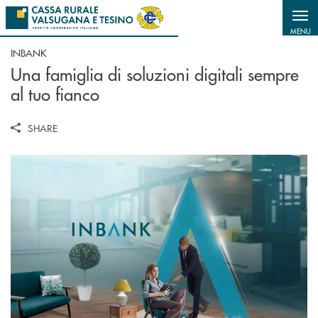
Salta al contenuto principale
MENU
INBANK
Una famiglia di soluzioni digitali sempre
al tuo fianco
SHARE