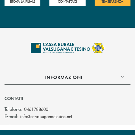
TROVA LA FILIALE
CONTATTACI
TRASPARENZA
INFORMAZIONI
CONTATTI
Telefono:
0461788600
(si apre l’app di posta elettron
E-mail:
info@cr-valsuganaetesino.net