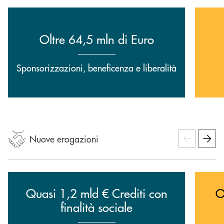
Oltre 64,5 mln di Euro
Sponsorizzazioni, beneficenza e liberalità
Nuove erogazioni
Quasi 1,2 mld € Crediti con
O
finalità sociale