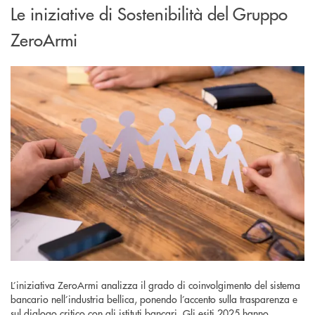
Le iniziative di Sostenibilità del Gruppo
ZeroArmi
L’iniziativa ZeroArmi analizza il grado di coinvolgimento del sistema
bancario nell’industria bellica, ponendo l’accento sulla trasparenza e
sul dialogo critico con gli istituti bancari. Gli esiti 2025 hanno