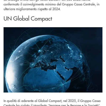
confermato il coinvolgimento minimo del Gruppo Cassa Centrale, in
ulteriore miglioramento rispetto al 2024.
UN Global Compact
In qualità di aderente al Global Compact, nel 2025, il Gruppo Cassa
Centrale ha siglato il Manifesto “Imprese per le Persone e la Società”,