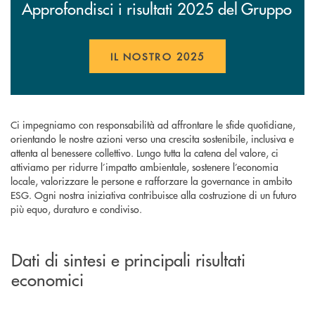
Approfondisci i risultati 2025 del Gruppo
IL NOSTRO 2025
APRE UNA NUOVA FINESTR
Ci impegniamo con responsabilità ad affrontare le sfide quotidiane,
orientando le nostre azioni verso una crescita sostenibile, inclusiva e
attenta al benessere collettivo. Lungo tutta la catena del valore, ci
attiviamo per ridurre l’impatto ambientale, sostenere l’economia
locale, valorizzare le persone e rafforzare la governance in ambito
ESG. Ogni nostra iniziativa contribuisce alla costruzione di un futuro
più equo, duraturo e condiviso.
Dati di sintesi e principali risultati
economici