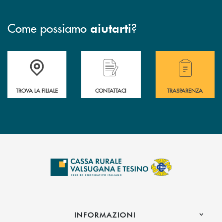
Come possiamo
?
aiutarti
Accedi all' elenco completo delle filiali .
Hai bisogno di assistenza immediata? Contatta
Hai bisogno di alcuni
TROVA LA FILIALE
CONTATTACI
TRASPARENZA
INFORMAZIONI