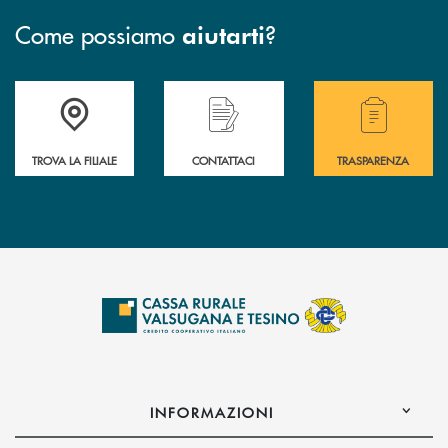
Come possiamo
?
aiutarti
Accedi all' elenco completo delle filiali .
Hai bisogno di assistenza immediata? Contatta
Hai bisogno di alcuni
TROVA LA FILIALE
CONTATTACI
TRASPARENZA
INFORMAZIONI