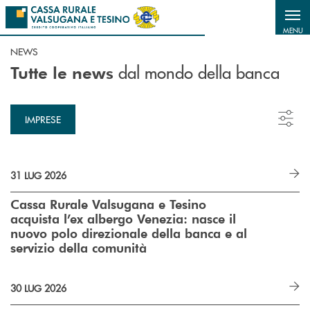
Salta al contenuto principale
MENU
NEWS
dal mondo della banca
Tutte le news
IMPRESE
31 LUG 2026
Cassa Rurale Valsugana e Tesino
acquista l’ex albergo Venezia: nasce il
nuovo polo direzionale della banca e al
servizio della comunità
30 LUG 2026