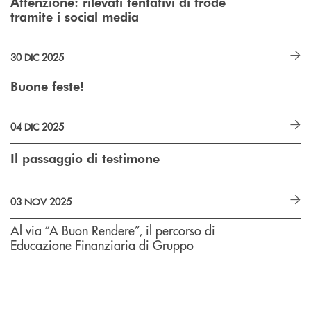
Attenzione: rilevati tentativi di frode
tramite i social media
30 DIC 2025
Buone feste!
04 DIC 2025
Il passaggio di testimone
03 NOV 2025
Al via “A Buon Rendere”, il percorso di
Educazione Finanziaria di Gruppo