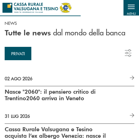
Salta al contenuto principale
MENU
NEWS
dal mondo della banca
Tutte le news
PRIVATI
02 AGO 2026
Nasce "2060": il pensiero critico di
Trentino2060 arriva in Veneto
31 LUG 2026
Cassa Rurale Valsugana e Tesino
acquista l’ex albergo Venezia: nasce il