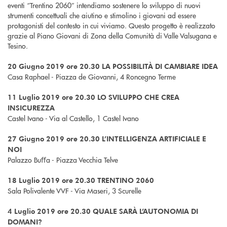
eventi “Trentino 2060” intendiamo sostenere lo sviluppo di nuovi
strumenti concettuali che aiutino e stimolino i giovani ad essere
protagonisti del contesto in cui viviamo. Questo progetto è realizzato
grazie al Piano Giovani di Zona della Comunità di Valle Valsugana e
Tesino.
20 Giugno 2019 ore 20.30 LA POSSIBILITÀ DI CAMBIARE IDEA
Casa Raphael - Piazza de Giovanni, 4 Roncegno Terme
11 Luglio 2019 ore 20.30 LO SVILUPPO CHE CREA
INSICUREZZA
Castel Ivano - Via al Castello, 1 Castel Ivano
27 Giugno 2019 ore 20.30 L’INTELLIGENZA ARTIFICIALE E
NOI
Palazzo Buﬀa - Piazza Vecchia Telve
18 Luglio 2019 ore 20.30 TRENTINO 2060
Sala Polivalente VVF - Via Maseri, 3 Scurelle
4 Luglio 2019 ore 20.30 QUALE SARÀ L’AUTONOMIA DI
DOMANI?