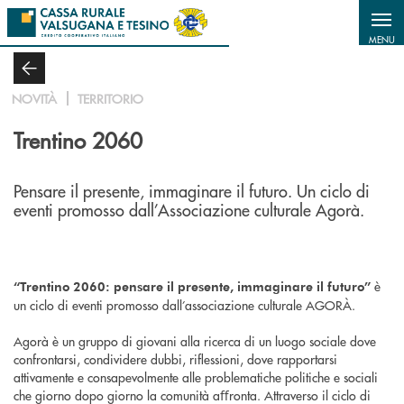
Salta al contenuto principale
MENU
NOVITÀ
TERRITORIO
Trentino 2060
Pensare il presente, immaginare il futuro. Un ciclo di
eventi promosso dall’Associazione culturale Agorà.
è
“Trentino 2060: pensare il presente, immaginare il futuro”
un ciclo di eventi promosso dall’associazione culturale AGORÀ.
Agorà è un gruppo di giovani alla ricerca di un luogo sociale dove
confrontarsi, condividere dubbi, riﬂessioni, dove rapportarsi
attivamente e consapevolmente alle problematiche politiche e sociali
che giorno dopo giorno la comunità aﬀronta. Attraverso il ciclo di