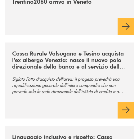
Trentino2060 arriva in Veneto
/news/acquisto-ex-albergo-venezia/
Cassa Rurale Valsugana e Tesino acquista
l’ex albergo Venezia: nasce il nuovo polo
direzionale della banca e al servizio della
comunità
Siglato l’atto d’acquisto dell’area: il progetto prevedrà una
riqualificazione generale dell’intero compendio che non
prevede solo la sede direzionale dell’istituto di credito ma
anche ampi spazi per la comunità.
/news/tolleranza-zero/
Linguaggio inclusivo e rispetto: Cassa