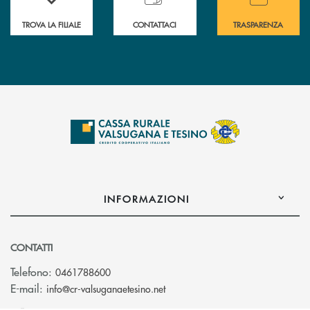
TROVA LA FILIALE
CONTATTACI
TRASPARENZA
INFORMAZIONI
CONTATTI
Telefono:
0461788600
(si apre l’app di posta elettron
E-mail:
info@cr-valsuganaetesino.net