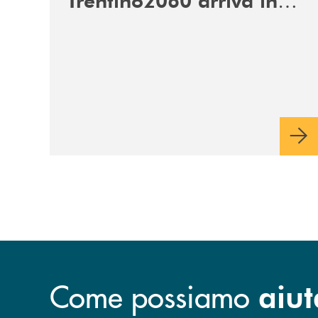
Veneto
Come possiamo
aiut