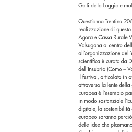
Galli della Loggia e molt
Quest’anno Trentino 2060
realizzazione di questo 
Agorà e Cassa Rurale Va
Valsugana al centro dell
all’organizzazione dell
scientifica è curata da D
dell’Insubria (Como – Va
Il festival, articolato i
attraverso la lente dell
Europea è l’esempio pa
in modo sostanziale l’E
digitale, la sostenibilit
europeo saranno perciò 
delle idee che plasmano 