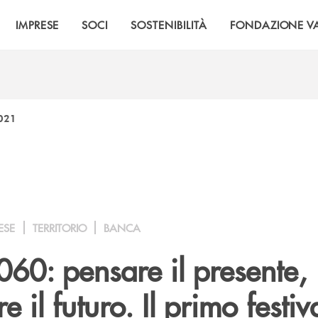
IMPRESE
SOCI
SOSTENIBILITÀ
FONDAZIONE VA
2021
ESE
TERRITORIO
BANCA
060: pensare il presente,
 il futuro. Il primo festiv