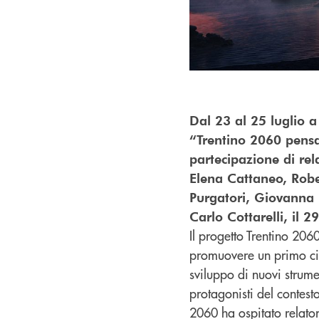
Dal 23 al 25 luglio a
“Trentino 2060 pensar
partecipazione di rel
Elena Cattaneo, Robe
Purgatori, Giovanna P
Carlo Cottarelli, il 29
Il progetto Trentino 206
promuovere un primo cicl
sviluppo di nuovi strume
protagonisti del contest
2060 ha ospitato relator