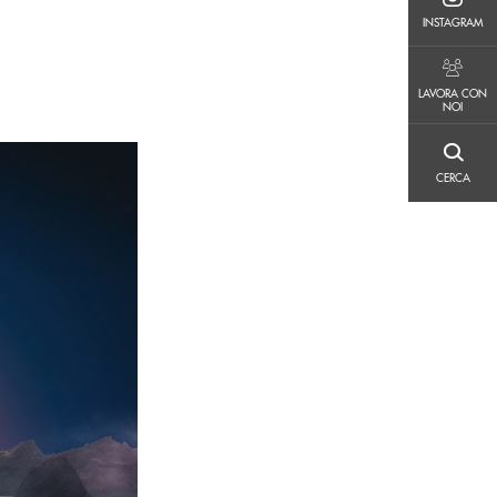
INSTAGRAM
INSTAGRAM
LAVORA CON NOI
LAVORA CON
NOI
CERCA
CERCA