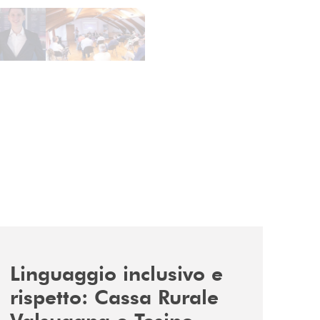
news/tolleranza-zero/
Linguaggio inclusivo e
rispetto: Cassa Rurale
Valsugana e Tesino