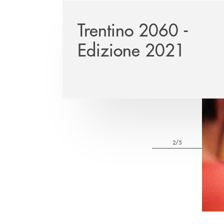
Trentino 2060 -
Edizione 2021
2/5
Pa