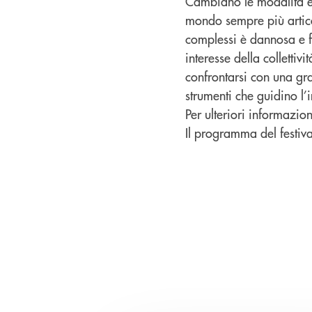
Cambiano le modalità e 
mondo sempre più articol
complessi è dannosa e f
interesse della colletti
confrontarsi con una gra
strumenti che guidino l’i
Per ulteriori informazion
Il programma del festival