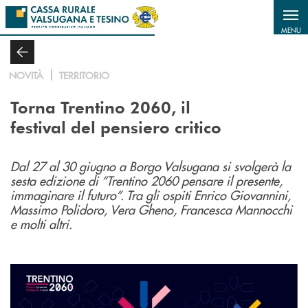
Salta al contenuto principale
MENU
NOVITÀ
TERRITORIO
Torna Trentino 2060, il
festival del pensiero critico
Dal 27 al 30 giugno a Borgo Valsugana si svolgerà la
sesta edizione di “Trentino 2060 pensare il presente,
immaginare il futuro”. Tra gli ospiti Enrico Giovannini,
Massimo Polidoro, Vera Gheno, Francesca Mannocchi
e molti altri.