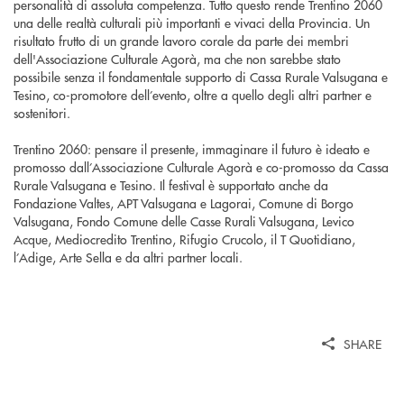
personalità di assoluta competenza. Tutto questo rende Trentino 2060
una delle realtà culturali più importanti e vivaci della Provincia. Un
risultato frutto di un grande lavoro corale da parte dei membri
dell'Associazione Culturale Agorà, ma che non sarebbe stato
possibile senza il fondamentale supporto di Cassa Rurale Valsugana e
Tesino, co-promotore dell’evento, oltre a quello degli altri partner e
sostenitori.
Trentino 2060: pensare il presente, immaginare il futuro è ideato e
promosso dall’Associazione Culturale Agorà e co-promosso da Cassa
Rurale Valsugana e Tesino. Il festival è supportato anche da
Fondazione Valtes, APT Valsugana e Lagorai, Comune di Borgo
Valsugana, Fondo Comune delle Casse Rurali Valsugana, Levico
Acque, Mediocredito Trentino, Rifugio Crucolo, il T Quotidiano,
l’Adige, Arte Sella e da altri partner locali.
SHARE