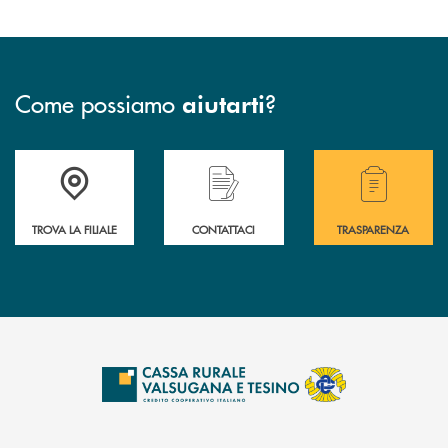
Come possiamo
?
aiutarti
Accedi all' elenco completo delle filiali .
Hai bisogno di assistenza immediata? Contatta
Hai bisogno di alcuni
TROVA LA FILIALE
CONTATTACI
TRASPARENZA