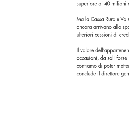
superiore ai 40 milioni 
Ma la Cassa Rurale Valsu
ancora arrivano allo spo
ulteriori cessioni di cred
Il valore dell’apparten
occasioni, da soli forse
contiamo di poter metter
conclude il direttore gen