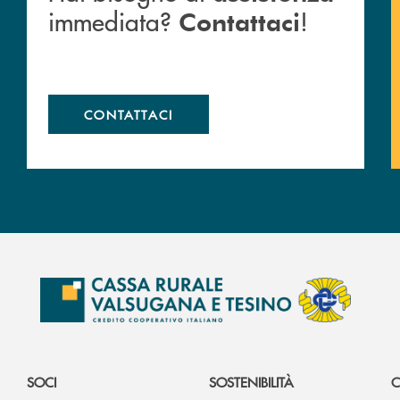
immediata?
!
Contattaci
CONTATTACI
SOCI
SOSTENIBILITÀ
C