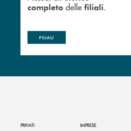
delle
.
completo
filiali
FILIALI
PRIVATI
IMPRESE