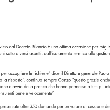
isto dal Decreto Rilancio è una ottima occasione per miglio
ni sotto diversi aspetti, dall’isolamento termico alla gestion
i per accogliere le richieste” dice il Direttore generale Pao
sta la risposta”, continua sempre Gonzo “questo grazie anch
ione e avvio della pratica che hanno permesso a tutti gli int
consulenti bene e velocemente”
 presentate oltre 350 domande per un valore di cessione del