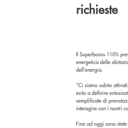
richieste
Il Superbonus 110% prev
energetica delle abitazio
dell’energia.
“Ci siamo subito attivat
esito a definire entusia
semplificate di prenotaz
interagire con i nostri 
Fino ad oggi sono state