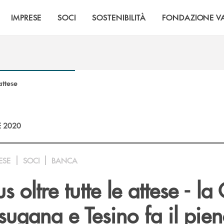
IMPRESE
SOCI
SOSTENIBILITÀ
FONDAZIONE VA
attese
E 2020
ESE
SOCI
BANCA
 oltre tutte le attese - la
sugana e Tesino fa il pien