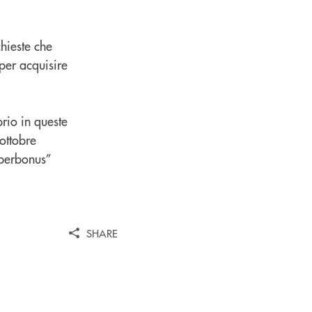
hieste che
 per acquisire
rio in queste
ottobre
uperbonus”
SHARE