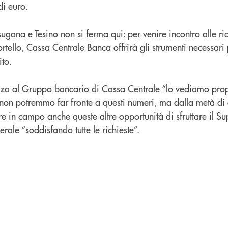
di euro.
gana e Tesino non si ferma qui: per venire incontro alle ric
rtello, Cassa Centrale Banca offrirà gli strumenti necessari
ito.
enza al Gruppo bancario di Cassa Centrale “lo vediamo prop
 non potremmo far fronte a questi numeri, ma dalla metà di 
e in campo anche queste altre opportunità di sfruttare il S
erale “soddisfando tutte le richieste”.