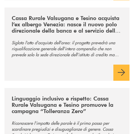
/news/acquisto-ex-albergo-venezia/
Cassa Rurale Valsugana e Tesino acquista
l’ex albergo Venezia: nasce il nuovo polo
direzionale della banca e al servizio della
comunità
Siglato l’atto d’acquisto dell’area: il progetto prevedrà una
riqualificazione generale dell’intero compendio che non
prevede solo la sede direzionale dell’istituto di credito ma
anche ampi spazi per la comunità.
/news/tolleranza-zero/
Linguaggio inclusivo e rispetto: Cassa
Rurale Valsugana e Tesino promuove la
campagna “Tolleranza Zero”
Riconoscere l’impatto delle parole è il primo passo per
scardinare pregiudizi e disuguaglianze di genere. Cassa