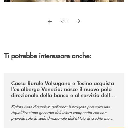
Pause
vai a immagne precedente
vai a immagine successiva
2/10
Ti potrebbe interessare anche:
/news/acquisto-ex-albergo-venezia/
Cassa Rurale Valsugana e Tesino acquista
l’ex albergo Venezia: nasce il nuovo polo
direzionale della banca e al servizio della
comunità
Siglato l’atto d’acquisto dell’area: il progetto prevedrà una
riqualificazione generale dell’intero compendio che non
prevede solo la sede direzionale dell’istituto di credito ma
anche ampi spazi per la comunità.