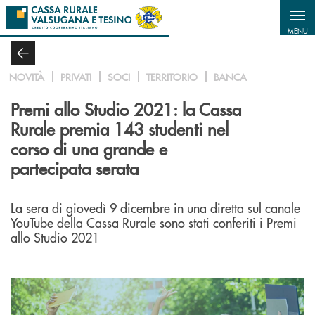
Salta al contenuto principale
MENU
NOVITÀ
PRIVATI
SOCI
TERRITORIO
BANCA
Premi allo Studio 2021: la Cassa
Rurale premia 143 studenti nel
corso di una grande e
partecipata serata
La sera di giovedì 9 dicembre in una diretta sul canale
YouTube della Cassa Rurale sono stati conferiti i Premi
allo Studio 2021