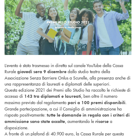
L’evento è stato trasmesso in diretta sul canale YouTube della Cassa
Rurale
dallo studio teatro della
giovedì sera 9 dicembre
Associazione Senza Barriere Onlus a Scurelle, alla presenza anche di
una rappresentanza di laureati e diplomati delle superiori.
Questa edizione 2021 dei Premi allo Studio ha raccolto le richieste di
accesso di
, ben oltre il numero
143 tra diplomati e laureati
massimo previsto dal regolamento
.
pari a
100 premi disponibili
Grande partecipazione, a cui il Consiglio di amministrazione ha
risposto positivamente:
tutte le domande in regola con i criteri di
, aumentando le
a
ammissione sono state accolte
risorse
disposizione.
A fronte di un plafond di 40.900 euro, la Cassa Rurale per questa