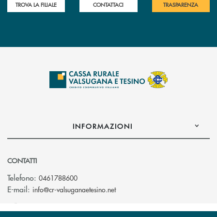
TROVA LA FILIALE
CONTATTACI
TRASPARENZA
INFORMAZIONI
CONTATTI
Telefono:
0461788600
(si apre l’app di posta elettron
E-mail:
info@cr-valsuganaetesino.net