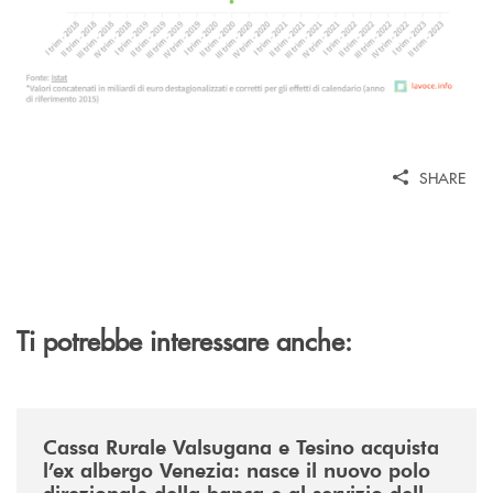
SHARE
Ti potrebbe interessare anche:
/news/acquisto-ex-albergo-venezia/
Cassa Rurale Valsugana e Tesino acquista
l’ex albergo Venezia: nasce il nuovo polo
direzionale della banca e al servizio della