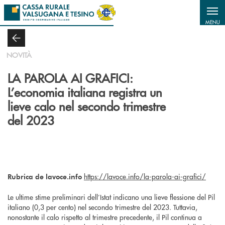
Salta al contenuto principale
MENU
NOVITÀ
LA PAROLA AI GRAFICI:
L’economia italiana registra un
lieve calo nel secondo trimestre
del 2023
https://lavoce.info/la-parola-ai-grafici/
Rubrica de lavoce.info
Le ultime stime preliminari dell’Istat indicano una lieve flessione del Pil
italiano (0,3 per cento) nel secondo trimestre del 2023. Tuttavia,
nonostante il calo rispetto al trimestre precedente, il Pil continua a