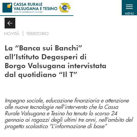
Salta al contenuto principale
MENU
NOVITÀ
TERRITORIO
La “Banca sui Banchi”
all’Istituto Degasperi di
Borgo Valsugana intervistata
dal quotidiano “Il T”
Impegno sociale, educazione finanziaria e attenzione
alle nuove tecnologie nell’intervento che la Cassa
Rurale Valsugana e Tesino ha tenuto lo scorso 24
gennaio ai ragazzi degli ultimi tre anni, nell’ambito del
progetto scolastico “L’informazione di base”