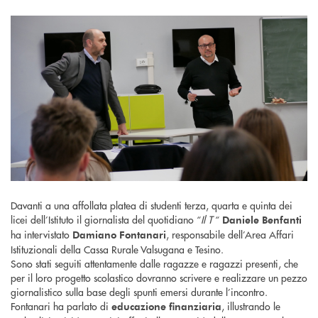
Davanti a una affollata platea di studenti terza, quarta e quinta dei
licei dell’Istituto il giornalista del quotidiano “
Il T
“
Daniele Benfanti
ha intervistato
, responsabile dell’Area Affari
Damiano Fontanari
Istituzionali della Cassa Rurale Valsugana e Tesino.
Sono stati seguiti attentamente dalle ragazze e ragazzi presenti, che
per il loro progetto scolastico dovranno scrivere e realizzare un pezzo
giornalistico sulla base degli spunti emersi durante l’incontro.
Fontanari ha parlato di
, illustrando le
educazione finanziaria