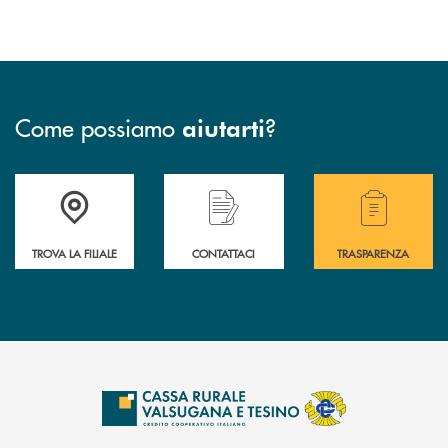
Come possiamo
?
aiutarti
Accedi all' elenco completo delle filiali .
Hai bisogno di assistenza immediata? Contatta
Hai bisogno di alcuni
TROVA LA FILIALE
CONTATTACI
TRASPARENZA