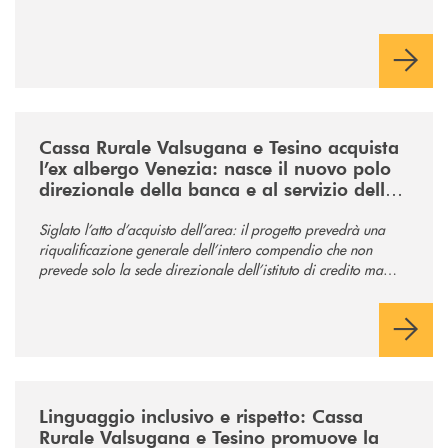
/news/acquisto-ex-albergo-venezia/
Cassa Rurale Valsugana e Tesino acquista
l’ex albergo Venezia: nasce il nuovo polo
direzionale della banca e al servizio della
comunità
Siglato l’atto d’acquisto dell’area: il progetto prevedrà una
riqualificazione generale dell’intero compendio che non
prevede solo la sede direzionale dell’istituto di credito ma
anche ampi spazi per la comunità.
/news/tolleranza-zero/
Linguaggio inclusivo e rispetto: Cassa
Rurale Valsugana e Tesino promuove la