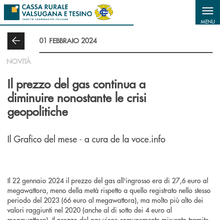
Salta al contenuto principale
MENU
01 FEBBRAIO 2024
NOVITÀ
Il prezzo del gas continua a
diminuire nonostante le crisi
geopolitiche
Il Grafico del mese - a cura de la voce.info
Il 22 gennaio 2024 il prezzo del gas all'ingrosso era di 27,6 euro al
megawattora, meno della metà rispetto a quello registrato nello stesso
periodo del 2023 (66 euro al megawattora), ma molto più alto dei
valori raggiunti nel 2020 (anche al di sotto dei 4 euro al
megawattora). Il prezzo del gas viene comunemente misurato tramite