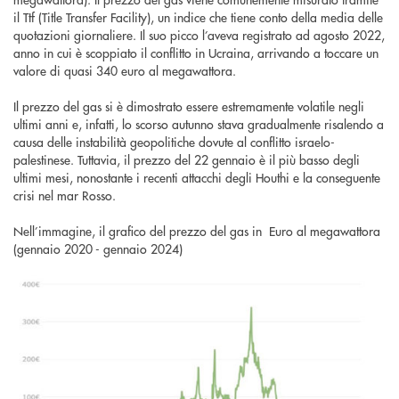
il Ttf (Title Transfer Facility), un indice che tiene conto della media delle
quotazioni giornaliere. Il suo picco l’aveva registrato ad agosto 2022,
anno in cui è scoppiato il conflitto in Ucraina, arrivando a toccare un
valore di quasi 340 euro al megawattora.
Il prezzo del gas si è dimostrato essere estremamente volatile negli
ultimi anni e, infatti, lo scorso autunno stava gradualmente risalendo a
causa delle instabilità geopolitiche dovute al conflitto israelo-
palestinese. Tuttavia, il prezzo del 22 gennaio è il più basso degli
ultimi mesi, nonostante i recenti attacchi degli Houthi e la conseguente
crisi nel mar Rosso.
Nell’immagine, il grafico del prezzo del gas in Euro al megawattora
(gennaio 2020 - gennaio 2024)