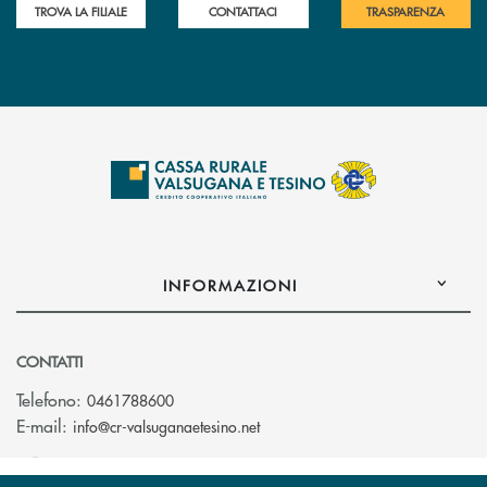
TROVA LA FILIALE
CONTATTACI
TRASPARENZA
INFORMAZIONI
CONTATTI
Telefono:
0461788600
(si apre l’app di posta elettron
E-mail:
info@cr-valsuganaetesino.net