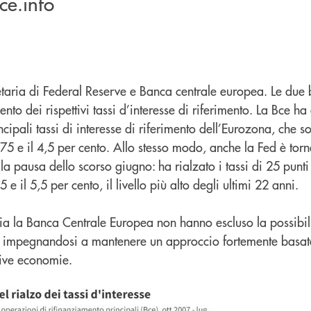
ce.info
etaria di Federal Reserve e Banca centrale europea. Le due 
o dei rispettivi tassi d’interesse di riferimento. La Bce ha 
ncipali tassi di interesse di riferimento dell’Eurozona, che 
3,75 e il 4,5 per cento. Allo stesso modo, anche la Fed è tor
la pausa dello scorso giugno: ha rialzato i tassi di 25 punti
5 e il 5,5 per cento, il livello più alto degli ultimi 22 anni.
ia la Banca Centrale Europea non hanno escluso la possibilit
i, impegnandosi a mantenere un approccio fortemente basato
tive economie.