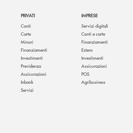
PRIVATI
IMPRESE
Conti
Servizi digitali
Carte
Conti e carte
Minori
Finanziamenti
Finanziamenti
Estero
Investimenti
Investimenti
Previdenza
Assicurazioni
Assicurazioni
POS
Inbank
Agribusiness
Servizi