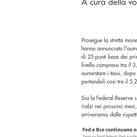
A cura della vo
Prosegue la stretta mon
hanno annunciato l'aument
di 25 punti base dei pri
livello compreso tra il 
aumentare i tassi, dopo 
portandoli così tra il 5,2
Sia la Federal Reserve s
rialzi nei prossimi mes
arriveranno dalle rispet