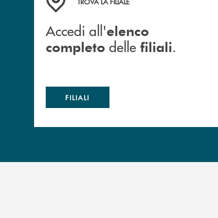
TROVA LA FILIALE
Accedi all'
elenco
delle
.
completo
filiali
FILIALI