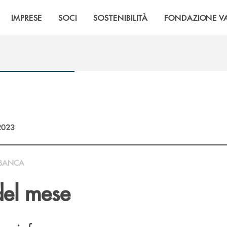
IMPRESE
SOCI
SOSTENIBILITÀ
FONDAZIONE VA
2023
BANCA
 del mese