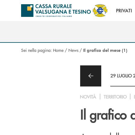
Salta al contenuto principale
PRIVATI
Sei nella pagina:
Home
/
News
/
Il grafico del mese (1)
29 LUGLIO 
NOVITÀ
TERRITORIO
Il grafico