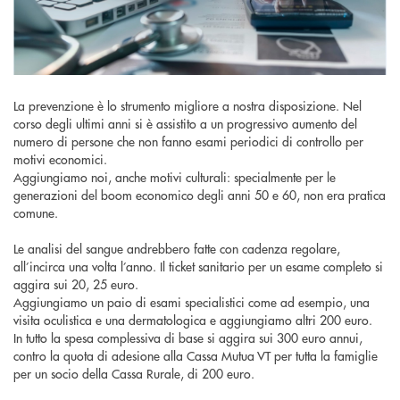
La prevenzione è lo strumento migliore a nostra disposizione. Nel
corso degli ultimi anni si è assistito a un progressivo aumento del
numero di persone che non fanno esami periodici di controllo per
motivi economici.
Aggiungiamo noi, anche motivi culturali: specialmente per le
generazioni del boom economico degli anni 50 e 60, non era pratica
comune.
Le analisi del sangue andrebbero fatte con cadenza regolare,
all’incirca una volta l’anno. Il ticket sanitario per un esame completo si
aggira sui 20, 25 euro.
Aggiungiamo un paio di esami specialistici come ad esempio, una
visita oculistica e una dermatologica e aggiungiamo altri 200 euro.
In tutto la spesa complessiva di base si aggira sui 300 euro annui,
contro la quota di adesione alla Cassa Mutua VT per tutta la famiglie
per un socio della Cassa Rurale, di 200 euro.