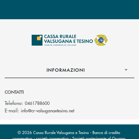
INFORMAZIONI
CONTATTI
Telefono:
0461788600
(si apre l’app di posta elettron
E-mail:
info@cr-valsuganaetesino.net
© 2026 Cassa Rurale Valsugana e Tesino - Banca di credito
cooperativo - società cooperativa - Società partecipante al Gruppo