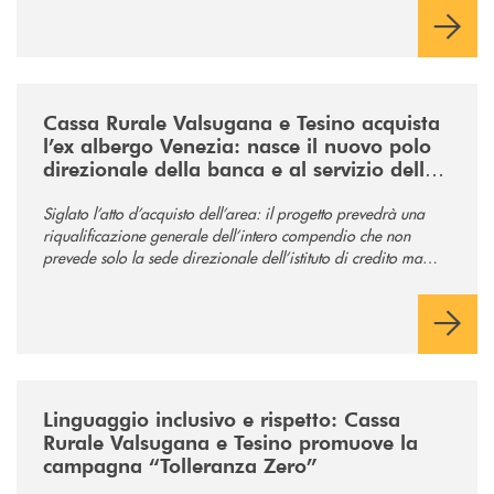
/news/acquisto-ex-albergo-venezia/
Cassa Rurale Valsugana e Tesino acquista
l’ex albergo Venezia: nasce il nuovo polo
direzionale della banca e al servizio della
comunità
Siglato l’atto d’acquisto dell’area: il progetto prevedrà una
riqualificazione generale dell’intero compendio che non
prevede solo la sede direzionale dell’istituto di credito ma
anche ampi spazi per la comunità.
/news/tolleranza-zero/
Linguaggio inclusivo e rispetto: Cassa
Rurale Valsugana e Tesino promuove la
campagna “Tolleranza Zero”