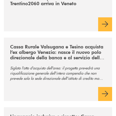
Trentino2060 arriva in Veneto
/news/acquisto-ex-albergo-venezia/
Cassa Rurale Valsugana e Tesino acquista
l’ex albergo Venezia: nasce il nuovo polo
direzionale della banca e al servizio della
comunità
Siglato l’atto d’acquisto dell’area: il progetto prevedrà una
riqualificazione generale dell’intero compendio che non
prevede solo la sede direzionale dell’istituto di credito ma
anche ampi spazi per la comunità.
/news/tolleranza-zero/