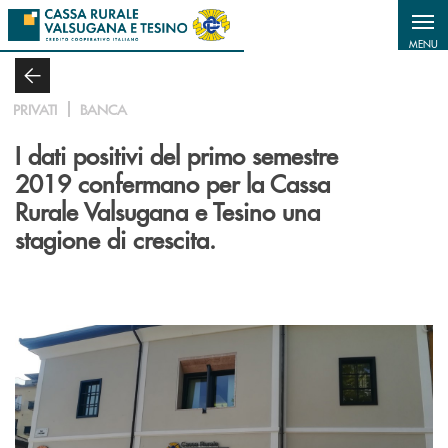
Salta al contenuto principale
MENU
PRIVATI
BANCA
I dati positivi del primo semestre
2019 confermano per la Cassa
Rurale Valsugana e Tesino una
stagione di crescita.