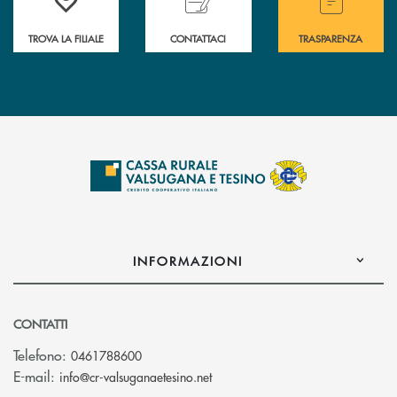
TROVA LA FILIALE
CONTATTACI
TRASPARENZA
INFORMAZIONI
CONTATTI
Telefono:
0461788600
(si apre l’app di posta elettron
E-mail:
info@cr-valsuganaetesino.net