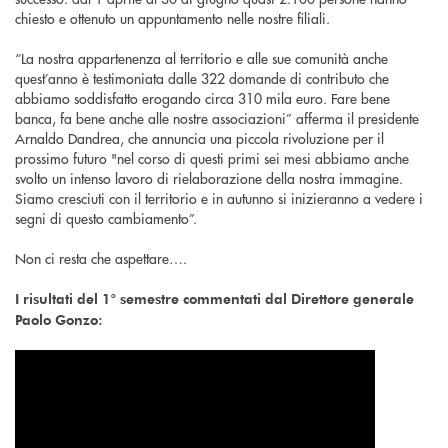
chiesto e ottenuto un appuntamento nelle nostre filiali.
“La nostra appartenenza al territorio e alle sue comunità anche
quest’anno è testimoniata dalle 322 domande di contributo che
abbiamo soddisfatto erogando circa 310 mila euro. Fare bene
banca, fa bene anche alle nostre associazioni” afferma il presidente
Arnaldo Dandrea, che annuncia una piccola rivoluzione per il
prossimo futuro "nel corso di questi primi sei mesi abbiamo anche
svolto un intenso lavoro di rielaborazione della nostra immagine.
Siamo cresciuti con il territorio e in autunno si inizieranno a vedere i
segni di questo cambiamento”.
Non ci resta che aspettare….
I risultati del 1° semestre commentati dal Direttore generale
Paolo Gonzo: