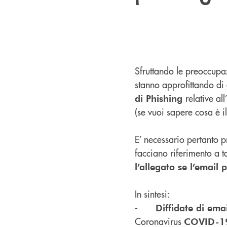
Sfruttando le preoccupaz
stanno approfittando di 
relative all
di Phishing
(se vuoi sapere cosa è i
E’ necessario pertanto p
facciano riferimento a t
l’allegato se l’email
In sintesi:
-
Diffidate di emai
Coronavirus
COVID-1