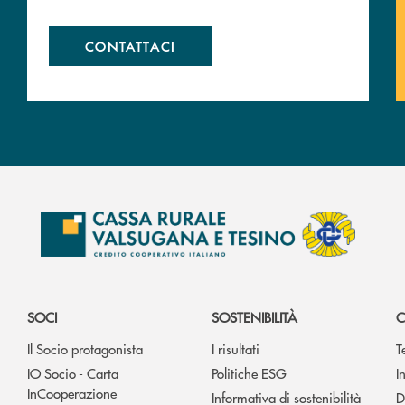
CONTATTACI
SOCI
SOSTENIBILITÀ
C
Il Socio protagonista
I risultati
T
IO Socio - Carta
Politiche ESG
I
InCooperazione
Informativa di sostenibilità
D