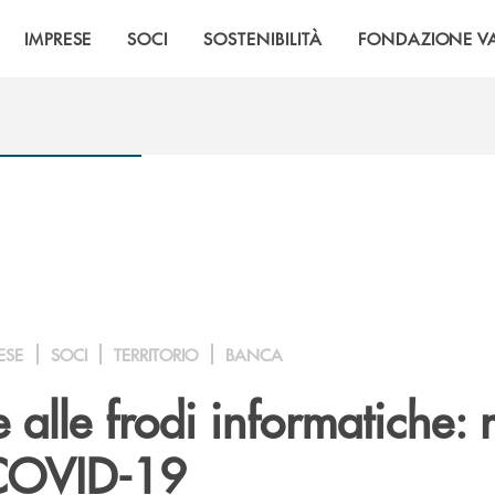
IMPRESE
SOCI
SOSTENIBILITÀ
FONDAZIONE VA
ESE
SOCI
TERRITORIO
BANCA
 alle frodi informatiche: r
 COVID-19