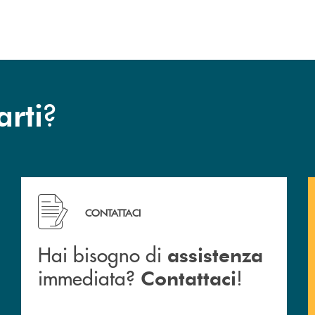
?
arti
Hai bisogno di assistenza immediata? Contattaci !
CONTATTACI
Hai bisogno di
assistenza
immediata?
!
Contattaci