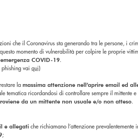
ioni che il Coronavirus sta generando tra le persone, i cri
questo momento di vulnerabilità per colpire le proprie vitt
’
.
emergenza COVID-19
l phishing vai
qui)
restare la
massima attenzione nell’aprire email ed all
ale tematica ricordandosi di controllare sempre il mittente e
.
 proviene da un mittente non usuale e/o non atteso
che richiamano l’attenzione prevalentemente 
l e allegati
;
9