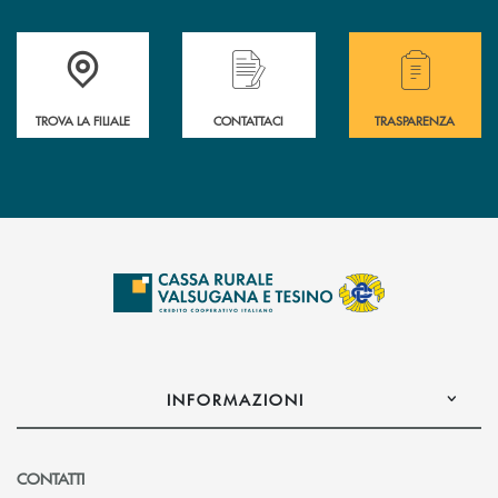
Accedi all' elenco completo delle filiali .
Hai bisogno di assistenza immediata? Contatta
Hai bisogno di alcuni
TROVA LA FILIALE
CONTATTACI
TRASPARENZA
INFORMAZIONI
CONTATTI