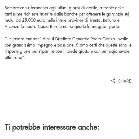
Sempre con riferimento agli ultimi giorni di aprile, a fronte delle
tantissime richieste inserite dalle banche per ottenere le garanzie sui
mutui da 25.000 euro nelle intere province di Trento, Belluno e
Vicenza la nostra Cassa Rurale ne ha gestite la maggior parte.
“Un lavoro enorme” dice il Direttore Generale Paolo Gonzo “svolto
con grandissimo impegno e passione. Siamo certi che queste sono le
risposte giuste per ripartire con il piede giusto e con un ragionevole
ottimismo”.
SHARE
Ti potrebbe interessare anche: