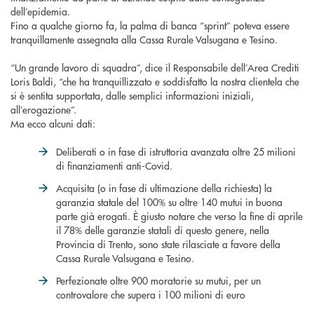
dell’epidemia.
Fino a qualche giorno fa, la palma di banca “sprint” poteva essere
tranquillamente assegnata alla Cassa Rurale Valsugana e Tesino.
“Un grande lavoro di squadra”, dice il Responsabile dell’Area Crediti
Loris Baldi, “che ha tranquillizzato e soddisfatto la nostra clientela che
si è sentita supportata, dalle semplici informazioni iniziali,
all’erogazione”.
Ma ecco alcuni dati:
Deliberati o in fase di istruttoria avanzata oltre 25 milioni
di finanziamenti anti-Covid.
Acquisita (o in fase di ultimazione della richiesta) la
garanzia statale del 100% su oltre 140 mutui in buona
parte già erogati. È giusto notare che verso la fine di aprile
il 78% delle garanzie statali di questo genere, nella
Provincia di Trento, sono state rilasciate a favore della
Cassa Rurale Valsugana e Tesino.
Perfezionate oltre 900 moratorie su mutui, per un
controvalore che supera i 100 milioni di euro