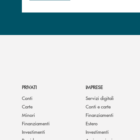
PRIVATI
IMPRESE
Conti
Servizi digitali
Carte
Conti e carte
Minori
Finanziamenti
Finanziamenti
Estero
Investimenti
Investimenti