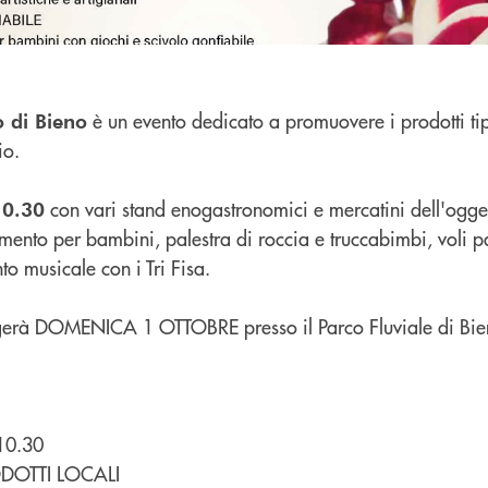
è un evento dedicato a promuovere i prodotti tipic
o di Bieno
io.
con vari stand enogastronomici e mercatini dell'oggett
10.30
enimento per bambini, palestra di roccia e truccabimbi, voli 
nto musicale con i Tri Fisa.
lgerà DOMENICA 1 OTTOBRE presso il Parco Fluviale di Bie
10.30
DOTTI LOCALI