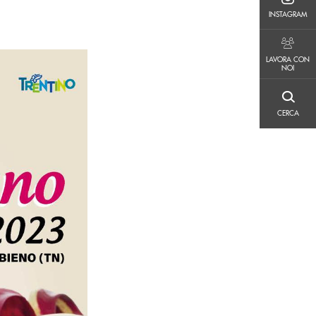
INSTAGRAM
INSTAGRAM
LAVORA CON NOI
LAVORA CON
NOI
CERCA
CERCA