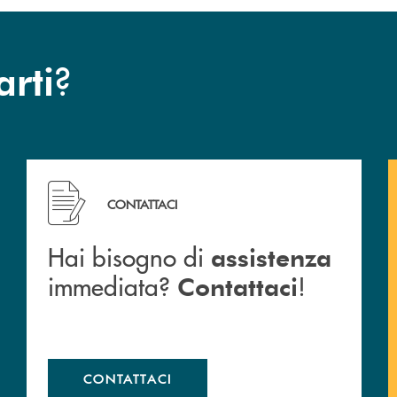
?
arti
Hai bisogno di assistenza immediata? Contattaci !
CONTATTACI
Hai bisogno di
assistenza
immediata?
!
Contattaci
CONTATTACI