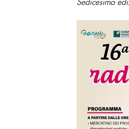
Sedicesima ed