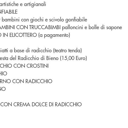
rtistiche e artigianali
FIABILE
r bambini con giochi e scivolo gonfiabile
BINI CON TRUCCABIMBI palloncini e bolle di sapone
N ELICOTTERO (a pagamento)
atti a base di radicchio (teatro tenda)
Festa del Radicchio di Bieno (15,00 Euro)
CCHIO CON CROSTINI
HIO
FORNO CON RADICCHIO
NO
A CON CREMA DOLCE DI RADICCHIO