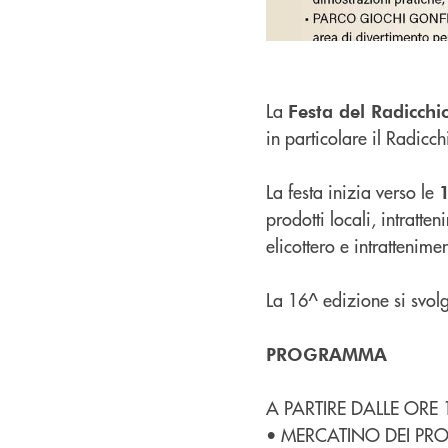
La
Festa del Radicchi
in particolare il Radicch
La festa inizia verso le
prodotti locali, intratt
elicottero e intrattenime
La 16^ edizione si svo
PROGRAMMA
A PARTIRE DALLE ORE 
• MERCATINO DEI PRO