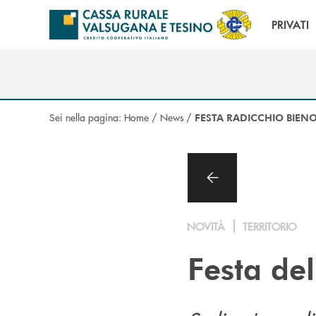
Salta al contenuto principale
PRIVATI
Sei nella pagina:
Home
/
News
/
FESTA RADICCHIO BIEN
NOVITÀ
TERRITORIO
Festa del