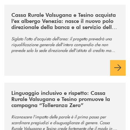
/news/acquisto-ex-albergo-venezia/
Cassa Rurale Valsugana e Tesino acquista
l’ex albergo Venezia: nasce il nuovo polo
direzionale della banca e al servizio della
comunità
Siglato l’atto d’acquisto dell’area: il progetto prevedrà una
riqualificazione generale dell’intero compendio che non
prevede solo la sede direzionale dell’istituto di credito ma
anche ampi spazi per la comunità.
/news/tolleranza-zero/
Linguaggio inclusivo e rispetto: Cassa
Rurale Valsugana e Tesino promuove la
campagna “Tolleranza Zero”
Riconoscere l’impatto delle parole è il primo passo per
scardinare pregiudizi e disuguaglianze di genere. Cassa
Rurale Valsugana e Tesino crede fortemente che il modo in cui