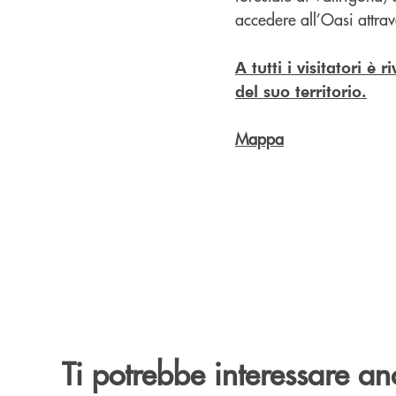
accedere all’Oasi attrav
A tutti i visitatori è
del suo territorio.
Mappa
Ti potrebbe interessare an