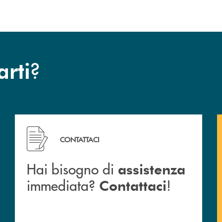
?
arti
Hai bisogno di assistenza immediata? Contattaci !
CONTATTACI
Hai bisogno di
assistenza
immediata?
!
Contattaci