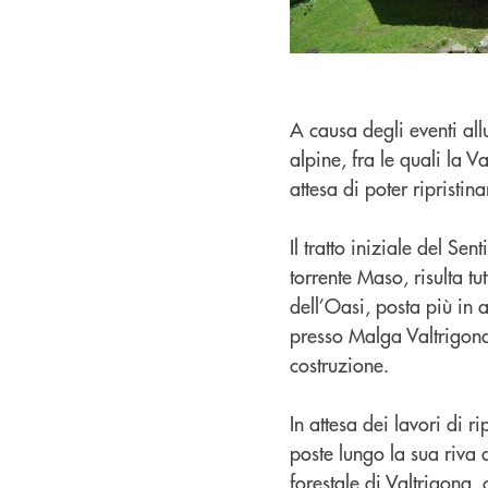
A causa degli eventi al
alpine, fra le quali la 
attesa di poter ripristin
Il tratto iniziale del Se
torrente Maso, risulta t
dell’Oasi, posta più in a
presso Malga Valtrigona
costruzione.
In attesa dei lavori di ri
poste lungo la sua riva 
forestale di Valtrigona, 