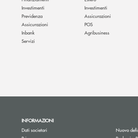
Investimenti
Investimenti
Previdenza
Assicurazioni
Assicurazioni
POS
Inbank
Agribusiness
Servizi
INFORMAZIONI
Dati societari
Nuovo defin