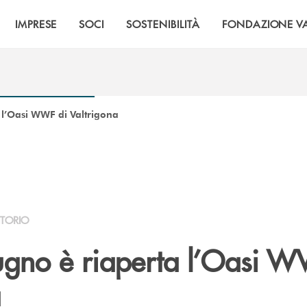
IMPRESE
SOCI
SOSTENIBILITÀ
FONDAZIONE VA
 l’Oasi WWF di Valtrigona
ITORIO
ugno è riaperta l’Oasi W
a