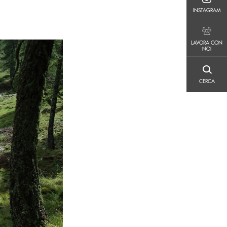
INSTAGRAM
INSTAGRAM
LAVORA CON NOI
LAVORA CON
NOI
CERCA
CERCA