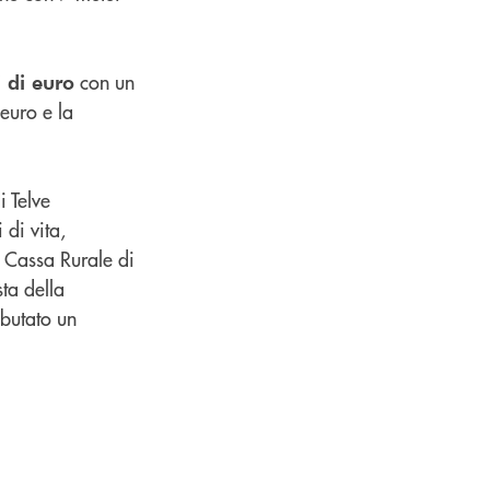
con un
 di euro
 euro e la
i Telve
 di vita,
a Cassa Rurale di
ta della
ibutato un