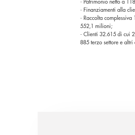
- Patrimonio netto a 118
- Finanziamenti alla clie
- Raccolta complessiva 1
552,1 milioni;
- Clienti 32.615 di cui 
885 terzo settore e altri 