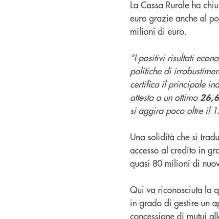
La Cassa Rurale ha chiu
euro grazie anche al pos
milioni di euro.
“I positivi risultati eco
politiche di irrobustimen
certifica il principale in
attesta a un ottimo
26,
si aggira poco oltre il 
Una solidità che si trad
accesso al credito in gr
quasi 80 milioni di nuov
Qui va riconosciuta la qu
in grado di gestire un 
concessione di mutui all