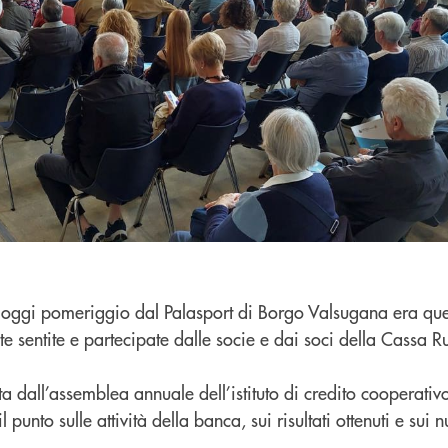
to oggi pomeriggio dal Palasport di Borgo Valsugana era que
e sentite e partecipate dalle socie e dai soci della Cassa 
ta dall’assemblea annuale dell’istituto di credito cooperativ
 punto sulle attività della banca, sui risultati ottenuti e sui n