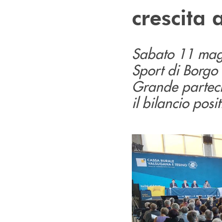
crescita a
Sabato 11 maggi
Sport di Borgo
Grande parteci
il bilancio posi