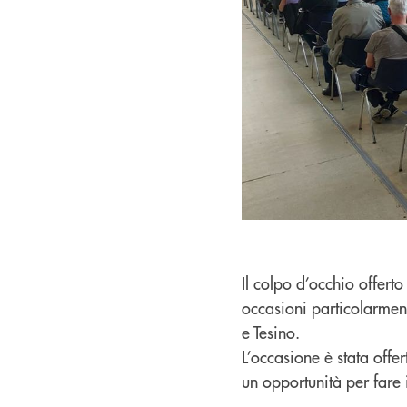
Il colpo d’occhio offer
occasioni particolarment
e Tesino.
L’occasione è stata offer
un opportunità per fare il