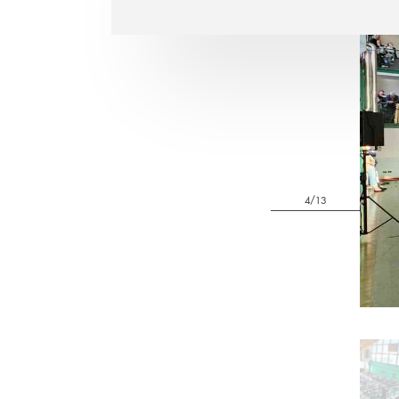
4/13
Pa