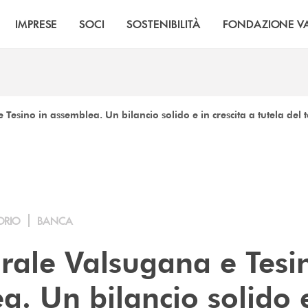
IMPRESE
SOCI
SOSTENIBILITÀ
FONDAZIONE VA
esino in assemblea. Un bilancio solido e in crescita a tutela del t
ORIO
BANCA
rale Valsugana e Tesi
a. Un bilancio solido 