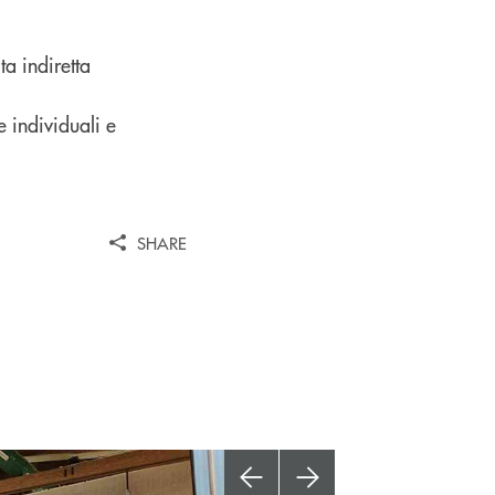
ta indiretta
e individuali e
SHARE