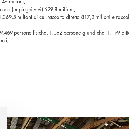
,48 milioni;
ntela (impieghi vivi) 629,8 milioni;
.369,5 milioni di cui raccolta diretta 817,2 milioni e raccol
29.469 persone fisiche, 1.062 persone giuridiche, 1.199 ditt
enti;