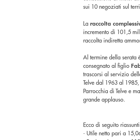
sui 10 negoziati sul terri
La
raccolta complessi
incremento di 101,5 mili
raccolta indiretta ammo
Al termine della serata 
consegnato al figlio
Fab
trascorsi al servizio d
Telve dal 1963 al 1985, 
Parrocchia di Telve e ma
grande applauso.
Ecco di seguito riassunti
- Utile netto pari a 15,0