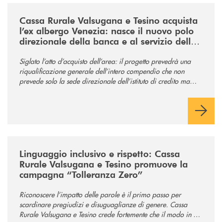
/news/acquisto-ex-albergo-venezia/
Cassa Rurale Valsugana e Tesino acquista
l’ex albergo Venezia: nasce il nuovo polo
direzionale della banca e al servizio della
comunità
Siglato l’atto d’acquisto dell’area: il progetto prevedrà una
riqualificazione generale dell’intero compendio che non
prevede solo la sede direzionale dell’istituto di credito ma
anche ampi spazi per la comunità.
/news/tolleranza-zero/
Linguaggio inclusivo e rispetto: Cassa
Rurale Valsugana e Tesino promuove la
campagna “Tolleranza Zero”
Riconoscere l’impatto delle parole è il primo passo per
scardinare pregiudizi e disuguaglianze di genere. Cassa
Rurale Valsugana e Tesino crede fortemente che il modo in cui