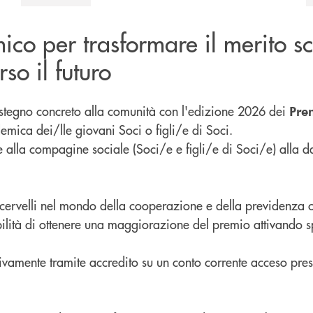
o per trasformare il merito sc
so il futuro
ostegno concreto alla comunità con l'edizione 2026 dei
Prem
demica dei/lle giovani Soci o figli/e di Soci.
i/e alla compagine sociale (Soci/e e figli/e di Soci/e) alla
ni cervelli nel mondo della cooperazione e della previdenza
bilità di ottenere una maggiorazione del premio attivando sp
usivamente tramite accredito su un conto corrente acceso pre