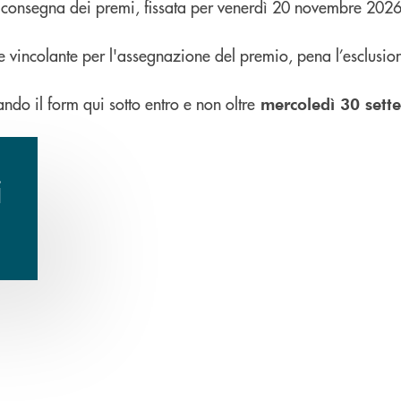
di consegna dei premi, fissata per venerdì 20 novembre 2026
e vincolante per l'assegnazione del premio, pena l’esclusio
ndo il form qui sotto entro e non oltre
mercoledì 30 sett
i
va finestra