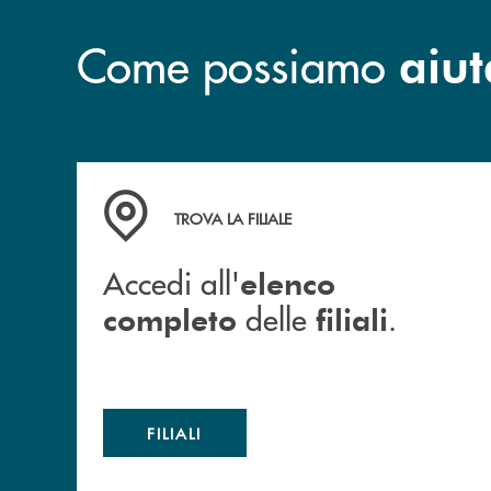
Come possiamo
aiut
Accedi all' elenco completo delle filiali .
TROVA LA FILIALE
Accedi all'
elenco
delle
.
completo
filiali
FILIALI