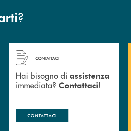
?
arti
Hai bisogno di assistenza immediata? Contattaci !
CONTATTACI
Hai bisogno di
assistenza
immediata?
!
Contattaci
CONTATTACI