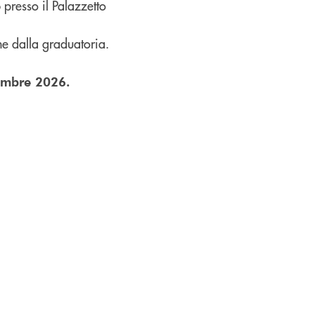
 presso il Palazzetto
ne dalla graduatoria.
embre 2026.