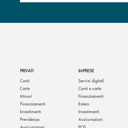
PRIVATI
IMPRESE
Conti
Servizi digitali
Carte
Conti e carte
Minori
Finanziamenti
Finanziamenti
Estero
Investimenti
Investimenti
Previdenza
Assicurazioni
Assicurazioni
POS