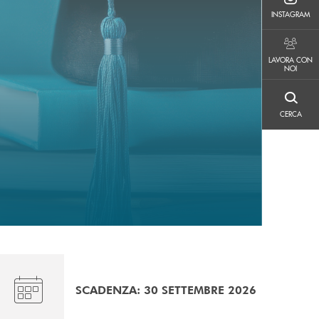
INSTAGRAM
INSTAGRAM
LAVORA CON NOI
LAVORA CON
NOI
CERCA
CERCA
SCADENZA: 30 SETTEMBRE 2026