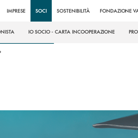
IMPRESE
SOCI
SOSTENIBILITÀ
FONDAZIONE VA
ONISTA
IO SOCIO - CARTA INCOOPERAZIONE
PRO
ONISTA
IO SOCIO - CARTA INCOOPERAZIONE
PRO
o