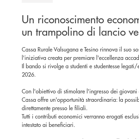
Un riconoscimento economic
un trampolino di lancio ver
Cassa Rurale Valsugana e Tesino rinnova il suo s
l'iniziativa creata per premiare l'eccellenza acca
Il bando si rivolge a studenti e studentesse legat
2026.
Con l'obiettivo di stimolare l'ingresso dei giova
Cassa offre un'opportunità straordinaria: la possi
direttamente presso le filiali.
Tutti i contributi economici verranno erogati escl
intestato ai beneficiari.