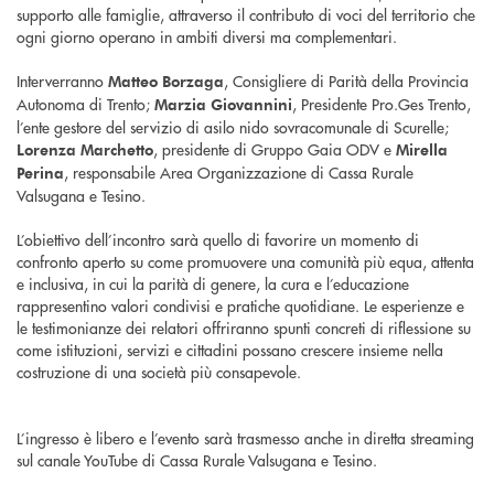
supporto alle famiglie, attraverso il contributo di voci del territorio che
ogni giorno operano in ambiti diversi ma complementari.
Interverranno
, Consigliere di Parità della Provincia
Matteo Borzaga
Autonoma di Trento;
, Presidente Pro.Ges Trento,
Marzia Giovannini
l’ente gestore del servizio di asilo nido sovracomunale di Scurelle;
, presidente di Gruppo Gaia ODV e
Lorenza Marchetto
Mirella
, responsabile Area Organizzazione di Cassa Rurale
Perina
Valsugana e Tesino.
L’obiettivo dell’incontro sarà quello di favorire un momento di
confronto aperto su come promuovere una comunità più equa, attenta
e inclusiva, in cui la parità di genere, la cura e l’educazione
rappresentino valori condivisi e pratiche quotidiane. Le esperienze e
le testimonianze dei relatori offriranno spunti concreti di riflessione su
come istituzioni, servizi e cittadini possano crescere insieme nella
costruzione di una società più consapevole.
L’ingresso è libero e l’evento sarà trasmesso anche in diretta streaming
sul canale YouTube di Cassa Rurale Valsugana e Tesino.