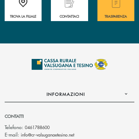
TROVA LA FILIALE
CONTATTACI
TRASPARENZA
INFORMAZIONI
CONTATTI
Telefono:
0461788600
(si apre l’app di posta elettron
E-mail:
info@cr-valsuganaetesino.net