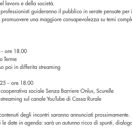
l lavoro e della società.
professionisti guideranno il pubblico in serate pensate per
ne e promuovere una maggiore consapevolezza su temi compl
 – ore 18.00
o Terme
so poi in differita streaming
25 – ore 18.00
 cooperativa sociale Senza Barriere Onlus, Scurelle
a streaming sul canale YouTube di Cassa Rurale
 i contenuti degli incontri saranno annunciati prossimamente.
 le date in agenda: sarà un autunno ricco di spunti, dialogo