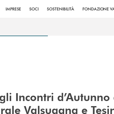
IMPRESE
SOCI
SOSTENIBILITÀ
FONDAZIONE VA
li Incontri d’Autunno 
rale Valsugana e Tesi