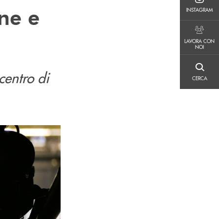
INSTAGRAM
ne e
INSTAGRAM
LAVORA CON NOI
LAVORA CON
NOI
CERCA
centro di
CERCA