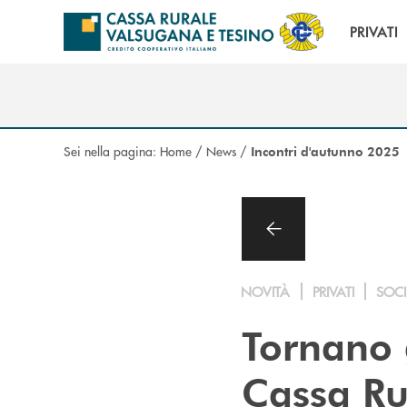
Salta al contenuto principale
PRIVATI
Sei nella pagina:
Home
/
News
/
Incontri d'autunno 2025
NOVITÀ
PRIVATI
SOCI
Tornano g
Cassa Ru