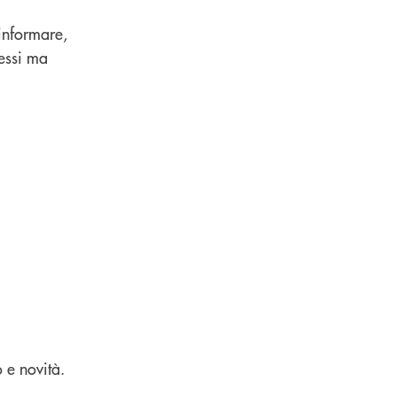
 informare,
essi ma
 e novità.