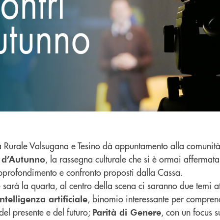
 Rurale Valsugana e Tesino dà appuntamento alla comunit
, la rassegna culturale che si è ormai afferma
i d’Autunno
pprofondimento e confronto proposti dalla Cassa.
 sarà la quarta, al centro della scena ci saranno due temi at
, binomio interessante per compren
ntelligenza artificiale
l presente e del futuro;
, con un focus 
Parità di Genere