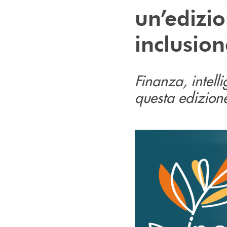
un’edizi
inclusion
Finanza, intelli
questa edizion