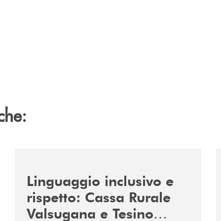
che:
/news/tolleranza-zero/
/
Linguaggio inclusivo e
rispetto: Cassa Rurale
Valsugana e Tesino