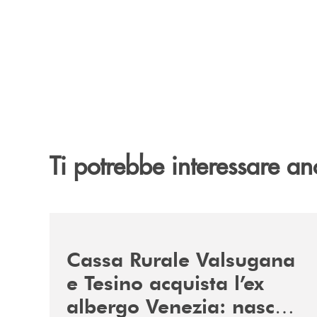
Ti potrebbe interessare an
/news/acquisto-ex-albergo-venezia/
Cassa Rurale Valsugana
e Tesino acquista l’ex
albergo Venezia: nasce