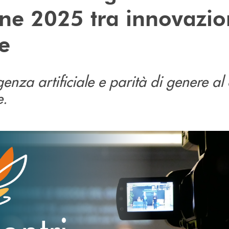
one 2025 tra innovazio
e
genza artificiale e parità di genere al 
e.