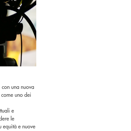
à con una nuova
ta come uno dei
tuali e
dere le
su equità e nuove