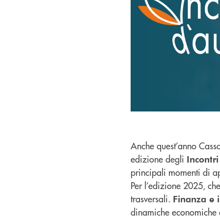
Anche quest’anno Cassa
edizione degli
Incontr
principali momenti di a
Per l’edizione 2025, che
trasversali.
Finanza e i
dinamiche economiche de