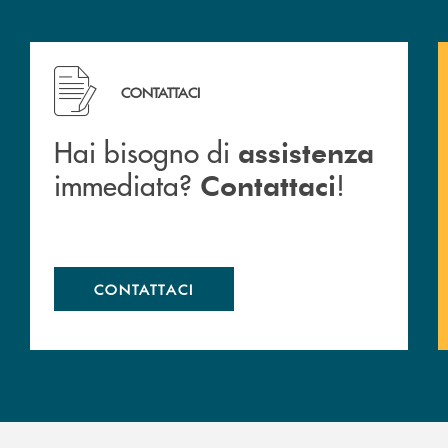
Hai bisogno di assistenza immediata? Contattaci !
CONTATTACI
Hai bisogno di
assistenza
immediata?
!
Contattaci
CONTATTACI