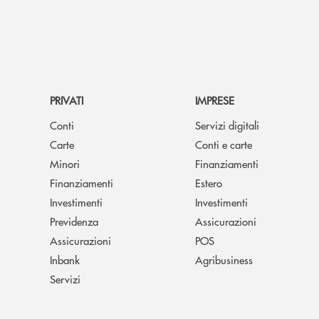
PRIVATI
IMPRESE
Conti
Servizi digitali
Carte
Conti e carte
Minori
Finanziamenti
Finanziamenti
Estero
Investimenti
Investimenti
Previdenza
Assicurazioni
Assicurazioni
POS
Inbank
Agribusiness
Servizi