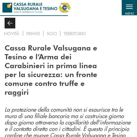
Salta al contenuto principale
MENU
NOVITÀ
PRIVATI
SOCI
TERRITORIO
Cassa Rurale Valsugana e
Tesino e l’Arma dei
Carabinieri in prima linea
per la sicurezza: un fronte
comune contro truffe e
raggiri
La protezione della comunità non si esaurisce tra le
mura di una filiale bancaria ma si costruisce giorno
dopo giorno attraverso la capillarità dell'informazione
e il contatto diretto con i cittadini. È questo il principio
cardine che muove Cassa Rurale Valsugana e Tesino,