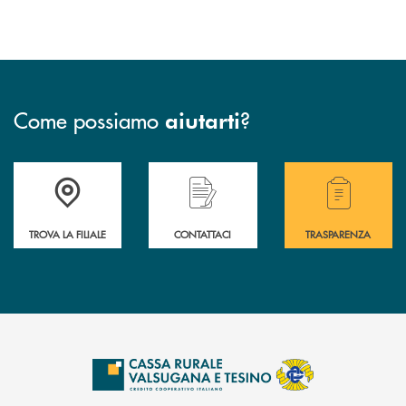
Come possiamo
?
aiutarti
Accedi all' elenco completo delle filiali .
Hai bisogno di assistenza immediata? Contatta
Hai bisogno di alcuni
TROVA LA FILIALE
CONTATTACI
TRASPARENZA