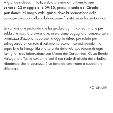
A grande richiesta, infatti, è stata prevista
un’ultima tappa:
, presso la
venerdì 22 maggio alle 09:30
sede del Circolo
, dove la promozione della
pensionati di Borgo Valsugana
consapevolezza e della collaborazione fra istituzioni ha avuto inizio.
La convinzione profonda che ha guidato ogni incontro rimane più
salda che mai: la prevenzione, intesa come bagaglio di conoscenze e
prontezza d'azione, rappresenta oggi la difesa più solida per
salvaguardare non solo il patrimonio economico individuale, ma
soprattutto la tranquillità e la serenità della vita quotidiana di ogni
famiglia. In collaborazione con l’Arma dei Carabinieri, Cassa Rurale
Valsugana e Tesino conferma così il suo ruolo di alleata dei cittadini,
ribadendo che la sicurezza è un bene da continuare a custodire e
difendere.
SHARE