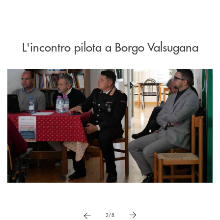
L'incontro pilota a Borgo Valsugana
Pause
vai a immagne precedente
vai a immagine successiva
2/8