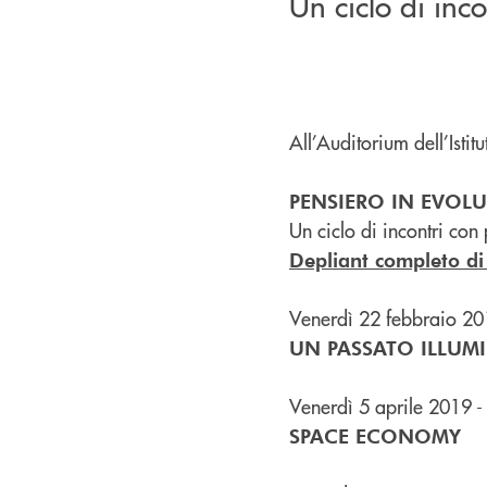
Un ciclo di inc
All’Auditorium dell’Isti
PENSIERO IN EVOL
Un ciclo di incontri co
Depliant completo di
Venerdì 22 febbraio 20
UN PASSATO ILLUM
Venerdì 5 aprile 2019 -
SPACE ECONOMY