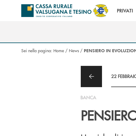
Salta al contenuto principale
PRIVATI
Sei nella pagina:
Home
/
News
/
PENSIERO IN EVOLUZIO
22 FEBBRAI
BANCA
PENSIERO