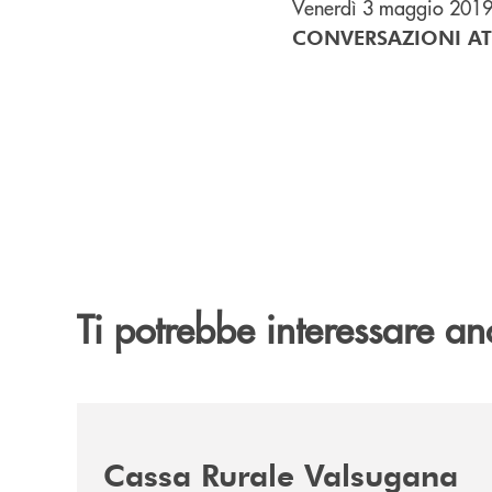
Venerdì 3 maggio 2019 
CONVERSAZIONI A
Ti potrebbe interessare an
/news/certificazione-parita-di-genere/
Cassa Rurale Valsugana