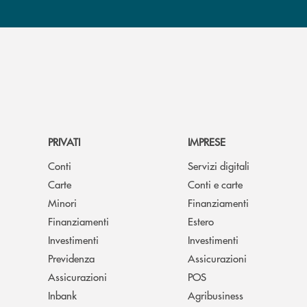
PRIVATI
IMPRESE
Conti
Servizi digitali
Carte
Conti e carte
Minori
Finanziamenti
Finanziamenti
Estero
Investimenti
Investimenti
Previdenza
Assicurazioni
Assicurazioni
POS
Inbank
Agribusiness