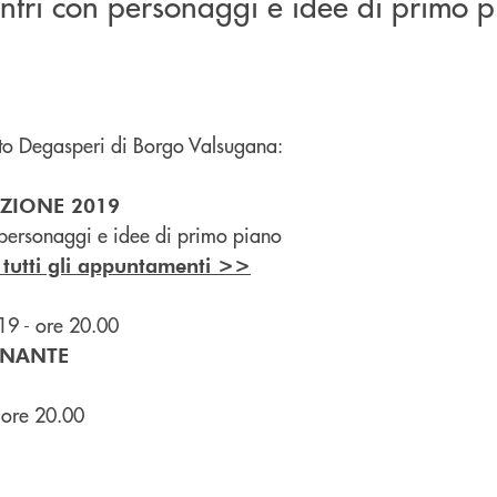
ontri con personaggi e idee di primo 
tuto Degasperi di Borgo Valsugana:
UZIONE 2019
n personaggi e idee di primo piano
 tutti gli appuntamenti >>
19 - ore 20.00
INANTE
 ore 20.00