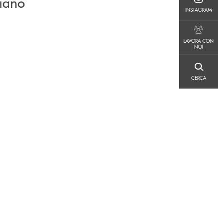
piano
INSTAGRAM
INSTAGRAM
LAVORA CON NOI
LAVORA CON
NOI
CERCA
CERCA