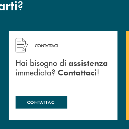
?
arti
Hai bisogno di assistenza immediata? Contattaci !
CONTATTACI
Hai bisogno di
assistenza
immediata?
!
Contattaci
CONTATTACI