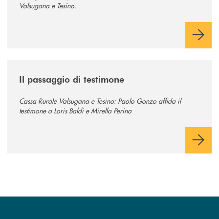
Valsugana e Tesino.
/news/passaggio-di-testimone/
Il passaggio di testimone
Cassa Rurale Valsugana e Tesino: Paolo Gonzo affida il
testimone a Loris Baldi e Mirella Perina