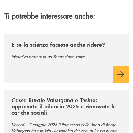
Ti potrebbe interessare anche:
/news/e-se-la-scienza-facesse-anche-ridere/
E se la scienza facesse anche ridere?
Iniziativa promossa da Fondazione Valtes
/news/assemblea-dei-soci-2026/
Cassa Rurale Valsugana e Tesino:
approvato il bilancio 2025 e rinnovate le
cariche sociali
Venerdì 15 maggio 2026 il Palazzetto dello Sport di Borgo
Valsugana ha ospitato l’Assemblea dei Soci di Cassa Rurale