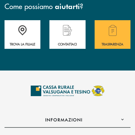
Come possiamo
?
aiutarti
Accedi all' elenco completo delle filiali .
Hai bisogno di assistenza immediata? Contatta
Hai bisogno di alcuni
TROVA LA FILIALE
CONTATTACI
TRASPARENZA
INFORMAZIONI