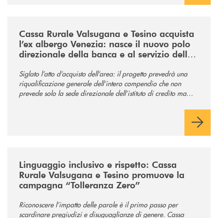
/news/acquisto-ex-albergo-venezia/
Cassa Rurale Valsugana e Tesino acquista
l’ex albergo Venezia: nasce il nuovo polo
direzionale della banca e al servizio della
comunità
Siglato l’atto d’acquisto dell’area: il progetto prevedrà una
riqualificazione generale dell’intero compendio che non
prevede solo la sede direzionale dell’istituto di credito ma
anche ampi spazi per la comunità.
/news/tolleranza-zero/
Linguaggio inclusivo e rispetto: Cassa
Rurale Valsugana e Tesino promuove la
campagna “Tolleranza Zero”
Riconoscere l’impatto delle parole è il primo passo per
scardinare pregiudizi e disuguaglianze di genere. Cassa