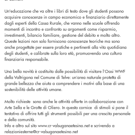
Un'educazione che va oltre i libri di testo dove gli studenti possono
acquisire conoscenze in campo economico e finanziario direttamente
dagli esperti della Cassa Rurale, che vanno nelle scuole offrendo
momenti di incontro e confronto su argomenti come risparmio,
investimenti, bilancio familiare, gestione del debito e molto altro.
Queste lezioni non solo forniscono conoscenze teoriche ma sono
anche progettate per essere pratiche e pertinenti alla vita quotidiana
degli studenti, e calibrate sulla loro età, promuovendo una cultura
finanziaria responsabile.
Una bella novità è costituita dalle possibilità di visitare l’Oasi WWF
della Valtrigona nel Comune di Telve: un’area naturale protetta di
grande bellezza che aiuta a comprendere i motivi alla base di una
sostenibilità delle attività umane.
Molto richieste sono anche le attività offerte in collaborazione con
Arte Sella e le Grotte di Oliero. In questa cornice di stimoli si pone il
tentativo di offrire tutti gli strumenti possibili per una crescita personale
e della comunità.
Info e altro sul sito www.cr-valsuganaetesino.net e scrivendo a
relazioniesterne@cr-valsuganaetesino.net