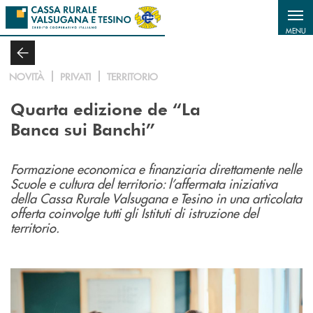
Salta al contenuto principale
MENU
NOVITÀ
PRIVATI
TERRITORIO
Quarta edizione de “La
Banca sui Banchi”
Formazione economica e finanziaria direttamente nelle
Scuole e cultura del territorio: l’affermata iniziativa
della Cassa Rurale Valsugana e Tesino in una articolata
offerta coinvolge tutti gli Istituti di istruzione del
territorio.