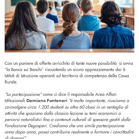
Con un paniere di offerte arricchito di tante nuove possibilità si avvia
“la Banca sui Banchi” riscuotendo un sicuro apprezzamento dai 6
Istituti di Istruzione operanti sul territorio di competenza della Cassa
Rurale.
“La partecipazione”
come ci dice il responsabile Area Affari
Istituzionali
“è molto importante, riusciamo a
Damiano Fontanari
coinvolgere circa 1.200 studenti su oltre 60 classi in un ventaglio di
attività che spaziano dalla classica lezione su temi economici a
percorsi naturalistici fino a contenuti culturali di spessore gestiti dalla
Fondazione Degasperi. Crediamo che una simile partecipazione
anno dopo anno, possa contribuire realmente a formare i concittadini
di domani”