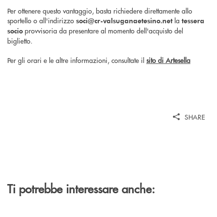
Per ottenere questo vantaggio, basta richiedere direttamente allo
sportello o all'indirizzo
la
soci@cr-valsuganaetesino.net
tessera
provvisoria da presentare al momento dell'acquisto del
socio
biglietto.
Per gli orari e le altre informazioni, consultate il
sito di Artesella
SHARE
Ti potrebbe interessare anche: