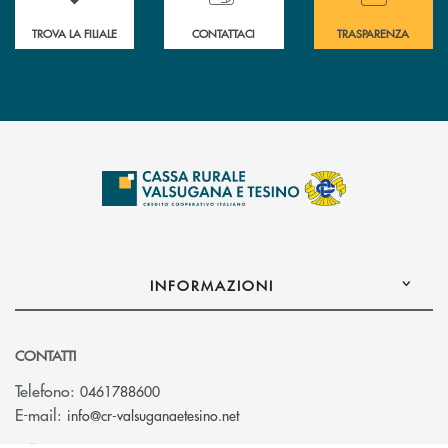
TROVA LA FILIALE
CONTATTACI
TRASPARENZA
INFORMAZIONI
CONTATTI
Telefono:
0461788600
(si apre l’app di posta elettron
E-mail:
info@cr-valsuganaetesino.net