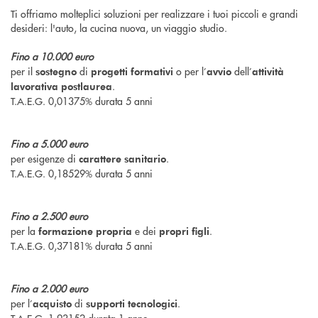
Ti offriamo molteplici soluzioni per realizzare i tuoi piccoli e grandi
desideri: l'auto, la cucina nuova, un viaggio studio.
Fino a 10.000 euro
per il
di
o per l’
dell’
sostegno
progetti formativi
avvio
attività
.
lavorativa postlaurea
T.A.E.G. 0,01375% durata 5 anni
Fino a 5.000 euro
per esigenze di
.
carattere sanitario
T.A.E.G. 0,18529% durata 5 anni
Fino a 2.500 euro
per la
e dei
.
formazione propria
propri figli
T.A.E.G. 0,37181% durata 5 anni
Fino a 2.000 euro
per l’
di
.
acquisto
supporti tecnologici