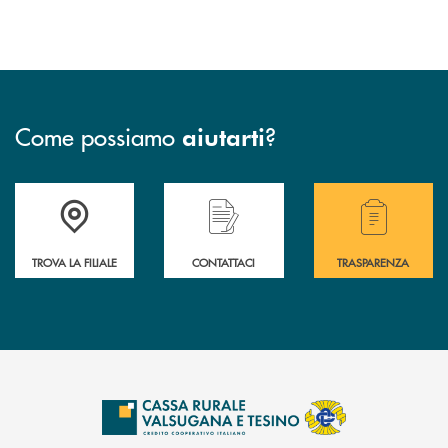
Come possiamo
?
aiutarti
Accedi all' elenco completo delle filiali .
Hai bisogno di assistenza immediata? Contatta
Hai bisogno di alcuni
TROVA LA FILIALE
CONTATTACI
TRASPARENZA