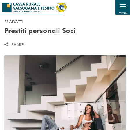
Salta al contenuto principale
MENU
PRODOTTI
Prestiti personali Soci
SHARE