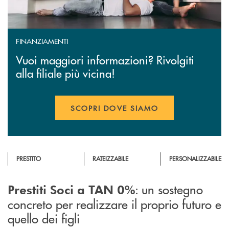
FINANZIAMENTI
Vuoi maggiori informazioni? Rivolgiti
alla filiale più vicina!
SCOPRI DOVE SIAMO
PRESTITO
RATEIZZABILE
PERSONALIZZABILE
: un sostegno
Prestiti Soci a TAN 0%
concreto per realizzare il proprio futuro e
quello dei figli