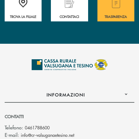
TROVA LA FILIALE
CONTATTACI
TRASPARENZA
INFORMAZIONI
CONTATTI
Telefono:
0461788600
(si apre l’app di posta elettron
E-mail:
info@cr-valsuganaetesino.net