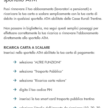
Puoi rinnovare il tuo abbonamento (lavoratori e pensionati) o
ricaricare la tua carta a scalare semplicemente con la tua carta di
debito in qualsiasi sportello ATM abilitato delle Casse Rurali Trentine.
Non passare in biglietteria, ma segui questi semplici passaggi per
effettuare correttamente la tua ricarica o rinnovare l'abbonamento
direttamente allo sportello ATM.
RICARICA CARTA A SCALARE
Inserisci nello sportello ATM abilitato la tua carta di pagamento:
seleziona “ALTRE FUNZIONI”
seleziona “Trasporto Pubblico”
seleziona “Ricarica carta valore”
digita il tuo codice PIN
inserisci la tua smart card trasporto pubblico trentino
seleziona il taglio dell’importo da ricaricare (10, 20, 30,