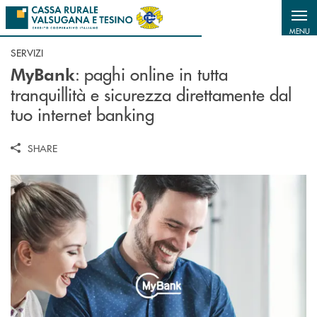
Salta al contenuto principale
MENU
SERVIZI
: paghi online in tutta
MyBank
tranquillità e sicurezza direttamente dal
tuo internet banking
SHARE