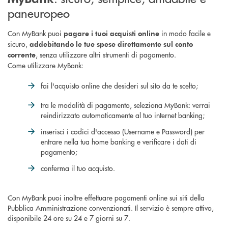
paneuropeo
Con MyBank puoi
in modo facile e
pagare i tuoi acquisti online
sicuro,
addebitando le tue spese direttamente sul conto
, senza utilizzare altri strumenti di pagamento.
corrente
Come utilizzare MyBank:
fai l'acquisto online che desideri sul sito da te scelto;
tra le modalità di pagamento, seleziona MyBank: verrai
reindirizzato automaticamente al tuo internet banking;
inserisci i codici d'accesso (Username e Password) per
entrare nella tua home banking e verificare i dati di
pagamento;
conferma il tuo acquisto.
Con MyBank puoi inoltre effettuare pagamenti online sui siti della
Pubblica Amministrazione convenzionati. Il servizio è sempre attivo,
disponibile 24 ore su 24 e 7 giorni su 7.