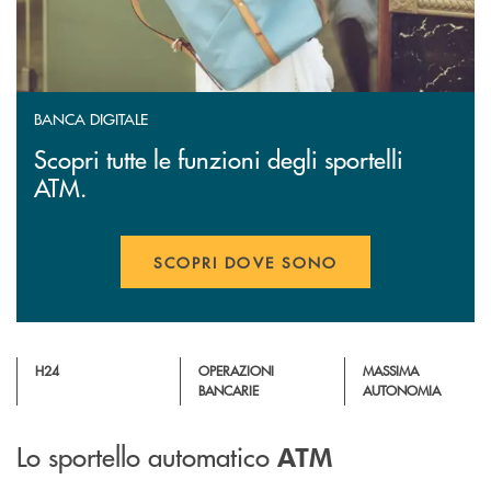
BANCA DIGITALE
Scopri tutte le funzioni degli sportelli
ATM.
SCOPRI DOVE SONO
H24
OPERAZIONI
MASSIMA
BANCARIE
AUTONOMIA
Lo sportello automatico
ATM