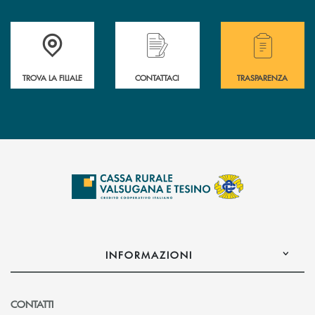
Accedi all' elenco completo delle filiali .
Hai bisogno di assistenza immediata? Contatta
Hai bisogno di alcuni
TROVA LA FILIALE
CONTATTACI
TRASPARENZA
INFORMAZIONI
CONTATTI