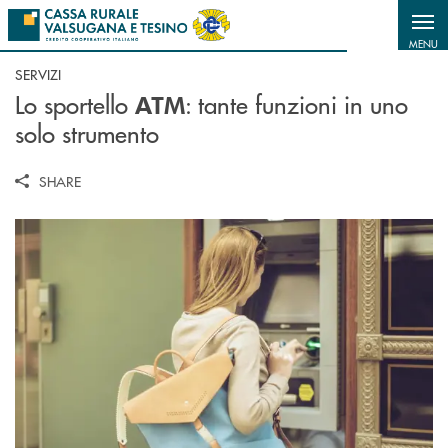
Salta al contenuto principale
MENU
SERVIZI
Lo sportello
: tante funzioni in uno
ATM
solo strumento
SHARE