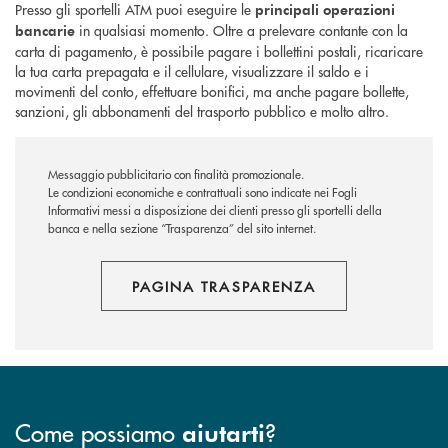
Presso gli sportelli ATM puoi eseguire le
principali operazioni
in qualsiasi momento. Oltre a prelevare contante con la
bancarie
carta di pagamento, è possibile pagare i bollettini postali, ricaricare
la tua carta prepagata e il cellulare, visualizzare il saldo e i
movimenti del conto, effettuare bonifici, ma anche pagare bollette,
sanzioni, gli abbonamenti del trasporto pubblico e molto altro.
Messaggio pubblicitario con finalità promozionale.
Le condizioni economiche e contrattuali sono indicate nei Fogli
Informativi messi a disposizione dei clienti presso gli sportelli della
banca e nella sezione “Trasparenza” del sito internet.
PAGINA TRASPARENZA
Come possiamo
?
aiutarti