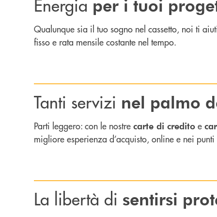
Energia
per i tuoi proget
Qualunque sia il tuo sogno nel cassetto, noi ti aiu
fisso e rata mensile costante nel tempo.
Tanti servizi
nel palmo d
Parti leggero: con le nostre
e
carte di credito
ca
migliore esperienza d’acquisto, online e nei punti
La libertà di
sentirsi prot