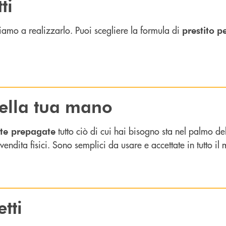
ti
tiamo a realizzarlo. Puoi scegliere la formula di
prestito
p
ella tua mano
tutto ciò di cui hai bisogno sta nel palmo del
rte prepagate
 vendita fisici. Sono semplici da usare e accettate in tutto
etti