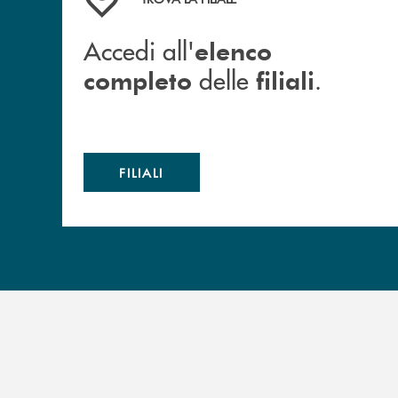
Accedi all'
elenco
delle
.
completo
filiali
FILIALI