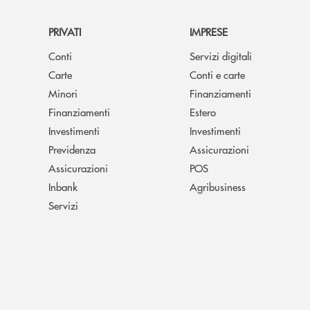
PRIVATI
IMPRESE
Conti
Servizi digitali
Carte
Conti e carte
Minori
Finanziamenti
Finanziamenti
Estero
Investimenti
Investimenti
Previdenza
Assicurazioni
Assicurazioni
POS
Inbank
Agribusiness
Servizi