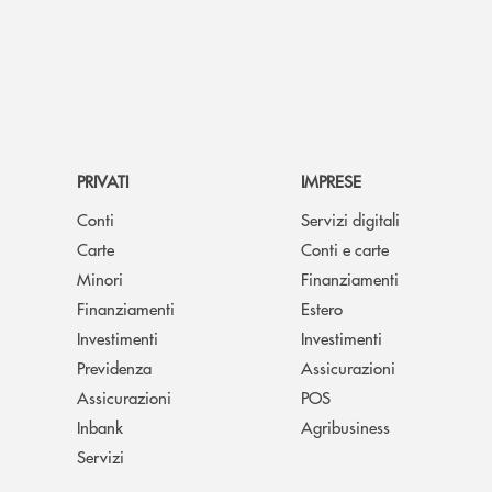
PRIVATI
IMPRESE
Conti
Servizi digitali
Carte
Conti e carte
Minori
Finanziamenti
Finanziamenti
Estero
Investimenti
Investimenti
Previdenza
Assicurazioni
Assicurazioni
POS
Inbank
Agribusiness
Servizi