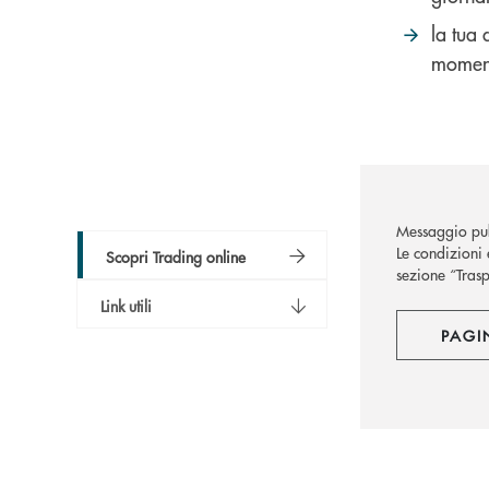
la tua 
momento
Messaggio pub
Le condizioni 
Scopri Trading online
sezione “Trasp
Link utili
PAGI