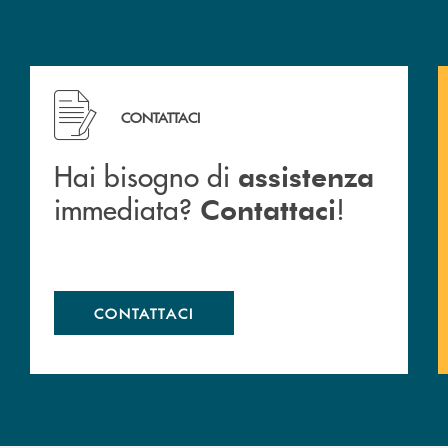
Hai bisogno di assistenza immediata? Contattaci !
CONTATTACI
Hai bisogno di
assistenza
immediata?
!
Contattaci
CONTATTACI