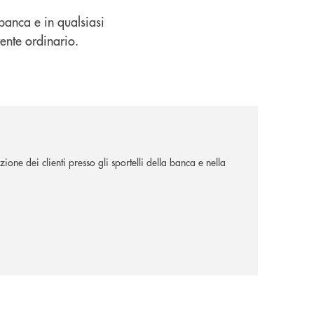
banca e in qualsiasi
ente ordinario.
ione dei clienti presso gli sportelli della banca e nella