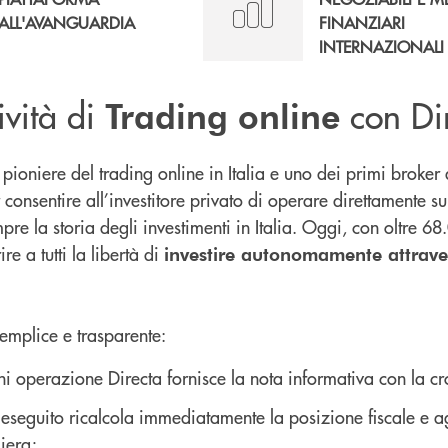
ALL'AVANGUARDIA
FINANZIARI
INTERNAZIONALI
ività di
con Di
Trading online
l pioniere del trading online in Italia e uno dei primi broke
onsentire all’investitore privato di operare direttamente su
e la storia degli investimenti in Italia. Oggi, con oltre 68.
ire a tutti la libertà di
investire autonomamente attrave
semplice e trasparente:
i operazione Directa fornisce la nota informativa con la cr
 eseguito ricalcola immediatamente la posizione fiscale e 
iera;