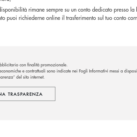
disponibilità rimane sempre su un conto dedicato presso la 
 puoi richiederne online il trasferimento sul tuo conto corr
blicitario con finalità promozionale.
economiche e contrattuali sono indicate nei Fogli Informativi messi a disposiz
arenza” del sito internet.
NA TRASPARENZA