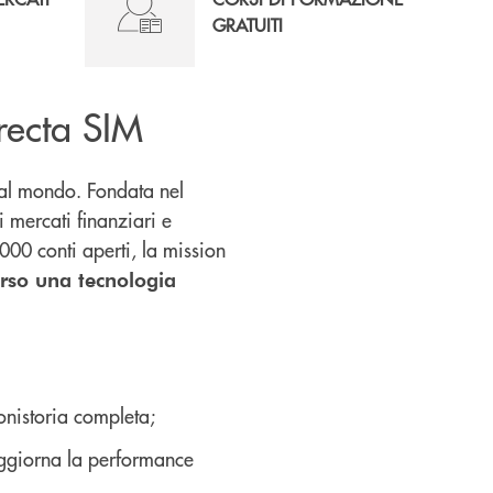
GRATUITI
recta SIM
r al mondo. Fondata nel
i mercati finanziari e
000 conti aperti, la mission
rso una tecnologia
onistoria completa;
aggiorna la performance