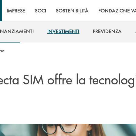
IMPRESE
SOCI
SOSTENIBILITÀ
FONDAZIONE VA
INANZIAMENTI
INVESTIMENTI
PREVIDENZA
INANZIAMENTI
INVESTIMENTI
PREVIDENZA
ine
ecta SIM offre la tecnolog