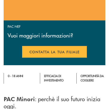
PAC NEF
Vuoi maggiori informazioni?
CONTATTA LA TUA FILIALE
APRE UNA NUOVA FINESTR
0 - 18 ANNI
EFFICACIA DI
OPPORTUNITÀ DA
INVESTIMENTO
COGLIERE
: perchè il suo futuro inizia
PAC Minori
oggi.