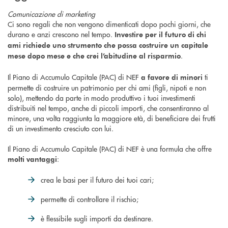
Comunicazione di marketing
Ci sono regali che non vengono dimenticati dopo pochi giorni, che
durano e anzi crescono nel tempo.
Investire per il futuro di chi
ami richiede uno strumento che possa costruire un capitale
.
mese dopo mese e che crei l’abitudine al risparmio
Il Piano di Accumulo Capitale (PAC) di NEF
ti
a favore di minori
permette di costruire un patrimonio per chi ami (figli, nipoti e non
solo), mettendo da parte in modo produttivo i tuoi investimenti
distribuiti nel tempo, anche di piccoli importi, che consentiranno al
minore, una volta raggiunta la maggiore età, di beneficiare dei frutti
di un investimento cresciuto con lui.
Il Piano di Accumulo Capitale (PAC) di NEF è una formula che offre
:
molti vantaggi
crea le basi per il futuro dei tuoi cari;
permette di controllare il rischio;
è flessibile sugli importi da destinare.