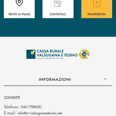
TROVA LA FILIALE
CONTATTACI
TRASPARENZA
INFORMAZIONI
CONTATTI
Telefono:
0461788600
(si apre l’app di posta elettron
E-mail:
info@cr-valsuganaetesino.net