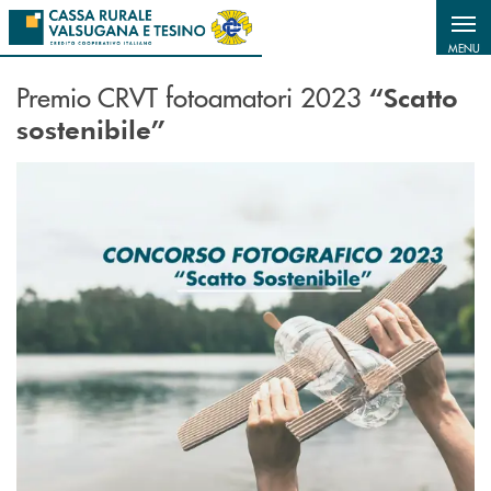
Salta al contenuto principale
MENU
Premio CRVT fotoamatori 2023
“Scatto
sostenibile”