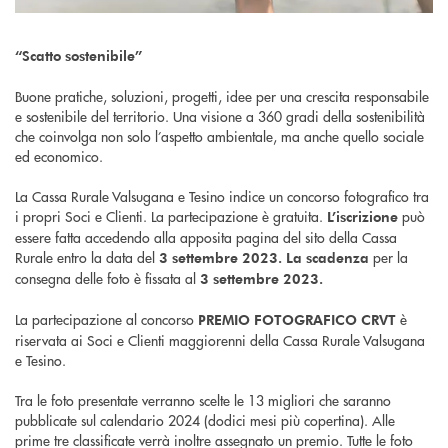
“Scatto sostenibile”
Buone pratiche, soluzioni, progetti, idee per una crescita responsabile
e sostenibile del territorio. Una visione a 360 gradi della sostenibilità
che coinvolga non solo l’aspetto ambientale, ma anche quello sociale
ed economico.
La Cassa Rurale Valsugana e Tesino indice un concorso fotografico tra
i propri Soci e Clienti. La partecipazione è gratuita.
può
L’iscrizione
essere fatta accedendo alla apposita pagina del sito della Cassa
Rurale entro la data del
per la
3 settembre 2023.
La scadenza
consegna delle foto è fissata al
3 settembre 2023.
La partecipazione al concorso
è
PREMIO FOTOGRAFICO CRVT
riservata ai Soci e Clienti maggiorenni della Cassa Rurale Valsugana
e Tesino.
Tra le foto presentate verranno scelte le 13 migliori che saranno
pubblicate sul calendario 2024 (dodici mesi più copertina). Alle
prime tre classificate verrà inoltre assegnato un premio. Tutte le foto