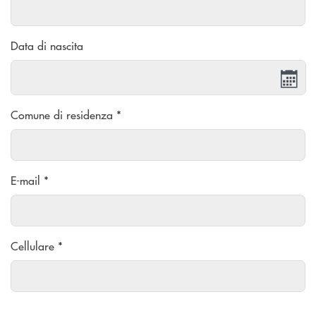
Data di nascita
Comune di residenza *
E-mail *
Cellulare *