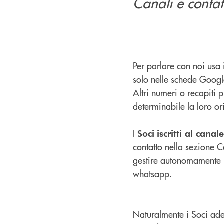
Canali e contat
Per parlare con noi usa 
solo nelle schede Google
Altri numeri o recapiti 
determinabile la loro or
I
Soci
iscritti al can
contatto nella sezione 
gestire autonomamente i 
whatsapp.
Naturalmente i Soci ade