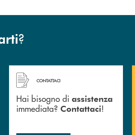
?
arti
Hai bisogno di assistenza immediata? Contattaci !
CONTATTACI
Hai bisogno di
assistenza
immediata?
!
Contattaci