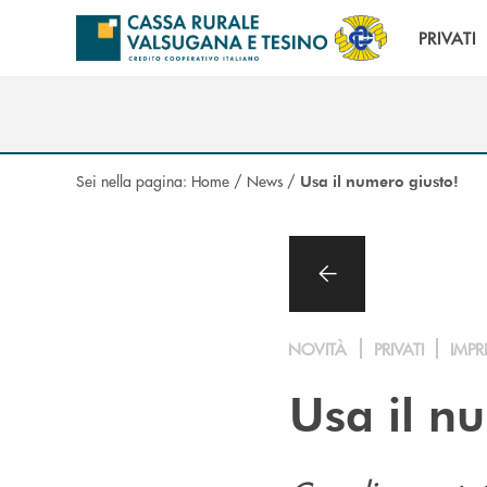
Salta al contenuto principale
PRIVATI
Sei nella pagina:
Home
/
News
/
Usa il numero giusto!
NOVITÀ
PRIVATI
IMPR
Usa il n