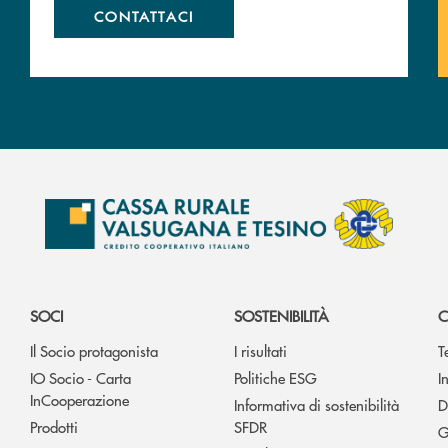
CONTATTACI
SOCI
SOSTENIBILITÀ
C
Il Socio protagonista
I risultati
T
IO Socio - Carta
Politiche ESG
I
InCooperazione
Informativa di sostenibilità
D
Prodotti
SFDR
G