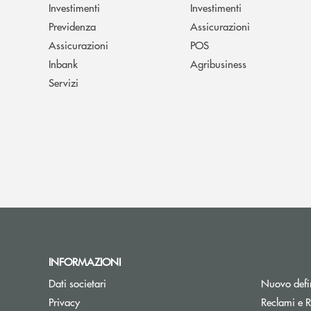
Investimenti
Investimenti
Previdenza
Assicurazioni
Assicurazioni
POS
Inbank
Agribusiness
Servizi
INFORMAZIONI
Dati societari
Nuovo defin
Privacy
Reclami e R