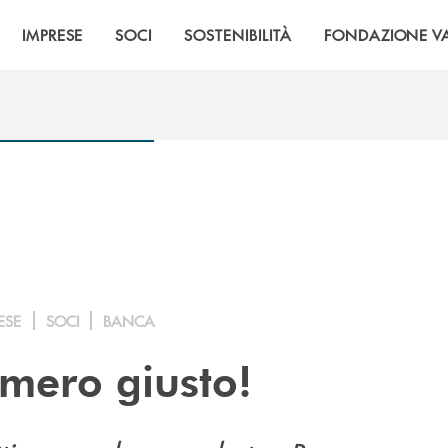
IMPRESE
SOCI
SOSTENIBILITÀ
FONDAZIONE VA
ESE
SOCI
BANCA
umero giusto!