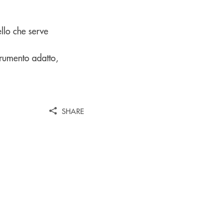
ello che serve
trumento adatto,
SHARE