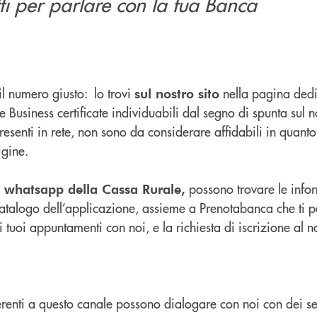
ti per parlare con la tua Banca
il numero giusto: lo trovi
nella pagina dedi
sul nostro sito
 Business certificate individuabili dal segno di spunta sul n
presenti in rete, non sono da considerare affidabili in quant
igine.
possono trovare le info
ale whatsapp della Cassa Rurale,
Catalogo dell’applicazione, assieme a Prenotabanca che ti p
tuoi appuntamenti con noi, e la richiesta di iscrizione al n
renti a questo canale possono dialogare con noi con dei se