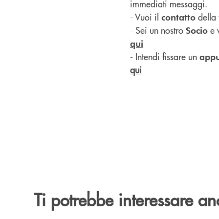
immediati messaggi.
- Vuoi il
della
contatto
- Sei un nostro
e v
Socio
qui
- Intendi fissare un
app
qui
Ti potrebbe interessare an