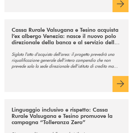
/news/acquisto-ex-albergo-venezia/
Cassa Rurale Valsugana e Tesino acquista
l’ex albergo Venezia: nasce il nuovo polo
direzionale della banca e al servizio della
comunità
Siglato l’atto d’acquisto dell’area: il progetto prevedrà una
riqualificazione generale dell’intero compendio che non
prevede solo la sede direzionale dell’istituto di credito ma
anche ampi spazi per la comunità.
/news/tolleranza-zero/
Linguaggio inclusivo e rispetto: Cassa
Rurale Valsugana e Tesino promuove la
campagna “Tolleranza Zero”