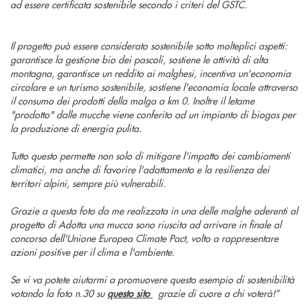
ad essere certificata sostenibile secondo i criteri del GSTC.
Il progetto può essere considerato sostenibile sotto molteplici aspetti:
garantisce la gestione bio dei pascoli, sostiene le attività di alta
montagna, garantisce un reddito ai malghesi, incentiva un'economia
circolare e un turismo sostenibile, sostiene l'economia locale attraverso
il consumo dei prodotti della malga a km 0. Inoltre il letame
"prodotto" dalle mucche viene conferito ad un impianto di biogas per
la produzione di energia pulita.
Tutto questo permette non solo di mitigare l'impatto dei cambiamenti
climatici, ma anche di favorire l'adattamento e la resilienza dei
territori alpini, sempre più vulnerabili.
Grazie a questa foto da me realizzata in una delle malghe aderenti al
progetto di Adotta una mucca sono riuscita ad arrivare in finale al
concorso dell'Unione Europea Climate Pact, volto a rappresentare
azioni positive per il clima e l'ambiente.
Se vi va potete aiutarmi a promuovere questo esempio di sostenibilità
votando la foto n.30 su
questo sito
grazie di cuore a chi voterà!”