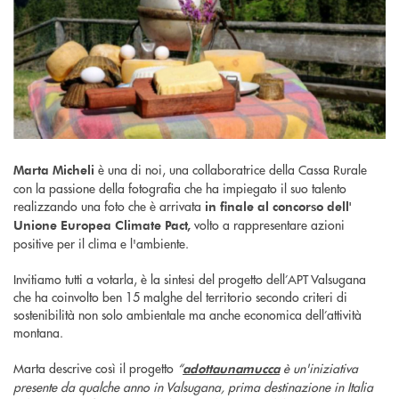
è una di noi, una collaboratrice della Cassa Rurale
Marta Micheli
con la passione della fotografia che ha impiegato il suo talento
realizzando una foto che è arrivata
in finale al concorso dell'
volto a rappresentare azioni
Unione Europea Climate Pact,
positive per il clima e l'ambiente.
Invitiamo tutti a votarla, è la sintesi del progetto dell’APT Valsugana
che ha coinvolto ben 15 malghe del territorio secondo criteri di
sostenibilità non solo ambientale ma anche economica dell’attività
montana.
Marta descrive così il progetto
“
è un'iniziativa
adottaunamucca
presente da qualche anno in Valsugana, prima destinazione in Italia