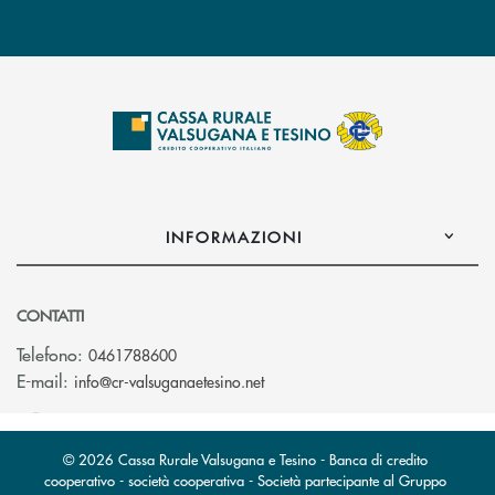
INFORMAZIONI
CONTATTI
Telefono:
0461788600
(si apre l’app di posta elettron
E-mail:
info@cr-valsuganaetesino.net
© 2026 Cassa Rurale Valsugana e Tesino - Banca di credito
cooperativo - società cooperativa - Società partecipante al Gruppo