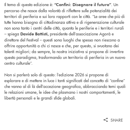
Il tema di questa edizione è:
. Un
“Confini: Disegnare il futuro”
percorso che nasce dalla volontà di riflettere sulle potenzialità dei
territori di periferia e sui loro rapporti con le città. “Le aree che più di
tutte hanno bisogno di cittadinanza attiva e di rigenerazione culturale
non sono tanto i centri delle città, quanto le periferie e i territori rurali
– spiega
presidente dell’associazione Agorà e
Davide Battisti,
direttore del Festival – questi sono luoghi che spesso non riescono a
offrire opportunità a chi ci nasce e che, per questo, si svuotano dei
talenti migliori; da sempre, la nostra iniziativa si propone di invertire
questo paradigma, trasformando un territorio di periferia in un nuovo
centro culturale”.
Non si parlerà solo di questo: l’edizione 2026 si propone di
esplorare e di mettere in luce i tanti significati del concetto di “confine”
che vanno al di là dell’accezione geografica, abbracciando temi quali
le relazioni umane, le idee che plasmano i nostri comportamenti, le
libertà personali e le grandi sfide globali.
SHARE