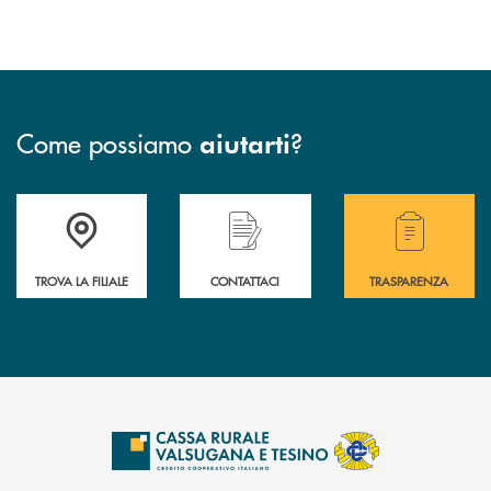
Come possiamo
?
aiutarti
Accedi all' elenco completo delle filiali .
Hai bisogno di assistenza immediata? Contatta
Hai bisogno di alcuni
TROVA LA FILIALE
CONTATTACI
TRASPARENZA