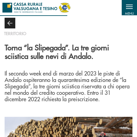
Salta al contenuto principale
MENU
TERRITORIO
Torna “la Slipegada”. La tre giorni
sciistica sulle nevi di Andalo.
Il secondo week end di marzo del 2023 le piste di
Andalo ospiteranno la quarantesima edizione de “la
Slipegada”, la tre giorni sciistica riservata a chi opera
nel mondo del credito cooperativo. Entro il 31
dicembre 2022 richiesta la preiscrizione.