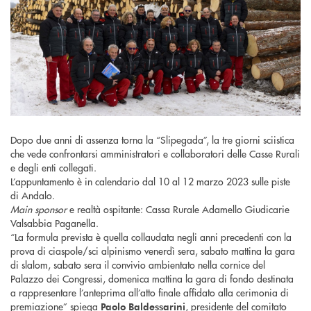
Dopo due anni di assenza torna la “Slipegada”, la tre giorni sciistica
che vede confrontarsi amministratori e collaboratori delle Casse Rurali
e degli enti collegati.
L’appuntamento è in calendario dal 10 al 12 marzo 2023 sulle piste
di Andalo.
Main sponsor
e realtà ospitante: Cassa Rurale Adamello Giudicarie
Valsabbia Paganella.
“La formula prevista è quella collaudata negli anni precedenti con la
prova di ciaspole/sci alpinismo venerdì sera, sabato mattina la gara
di slalom, sabato sera il convivio ambientato nella cornice del
Palazzo dei Congressi, domenica mattina la gara di fondo destinata
a rappresentare l’anteprima all’atto finale affidato alla cerimonia di
premiazione” spiega
, presidente del comitato
Paolo Baldessarini