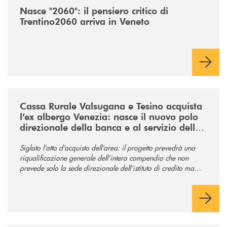
Nasce "2060": il pensiero critico di
Trentino2060 arriva in Veneto
/news/acquisto-ex-albergo-venezia/
Cassa Rurale Valsugana e Tesino acquista
l’ex albergo Venezia: nasce il nuovo polo
direzionale della banca e al servizio della
comunità
Siglato l’atto d’acquisto dell’area: il progetto prevedrà una
riqualificazione generale dell’intero compendio che non
prevede solo la sede direzionale dell’istituto di credito ma
anche ampi spazi per la comunità.