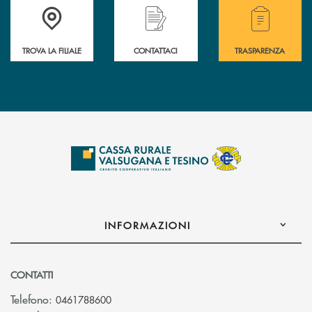
Accedi all' elenco completo delle filiali .
Hai bisogno di assistenza immediata? Contatta
Hai bisogno di alcuni
TROVA LA FILIALE
CONTATTACI
TRASPARENZA
INFORMAZIONI
CONTATTI
Telefono:
0461788600