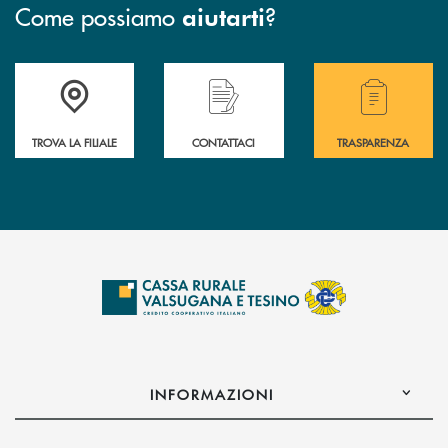
Come possiamo
?
aiutarti
Accedi all' elenco completo delle filiali .
Hai bisogno di assistenza immediata? Contatta
Hai bisogno di alcuni
TROVA LA FILIALE
CONTATTACI
TRASPARENZA
INFORMAZIONI