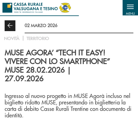
Salta al contenuto principale
MENU
02 MARZO 2026
NOVITÀ
TERRITORIO
MUSE AGORA’ “TECH IT EASY!
VIVERE CON LO SMARTPHONE”
MUSE 28.02.2026 |
27.09.2026
Ingresso al nuovo progetto in MUSE Agorà incluso nel
biglietto ridotto MUSE, presentando in biglietteria la
carta di debito Casse Rurali Trentine con documento di
identità.