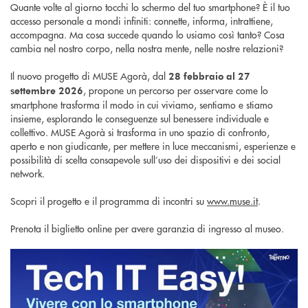
Quante volte al giorno tocchi lo schermo del tuo smartphone? È il tuo
accesso personale a mondi infiniti: connette, informa, intrattiene,
accompagna. Ma cosa succede quando lo usiamo così tanto? Cosa
cambia nel nostro corpo, nella nostra mente, nelle nostre relazioni?
Il nuovo progetto di MUSE Agorà, dal
28 febbraio al 27
, propone un percorso per osservare come lo
settembre 2026
smartphone trasforma il modo in cui viviamo, sentiamo e stiamo
insieme, esplorando le conseguenze sul benessere individuale e
collettivo. MUSE Agorà si trasforma in uno spazio di confronto,
aperto e non giudicante, per mettere in luce meccanismi, esperienze e
possibilità di scelta consapevole sull’uso dei dispositivi e dei social
network.
Scopri il progetto e il programma di incontri su
www.muse.it
.
Prenota il biglietto online per avere garanzia di ingresso al museo.