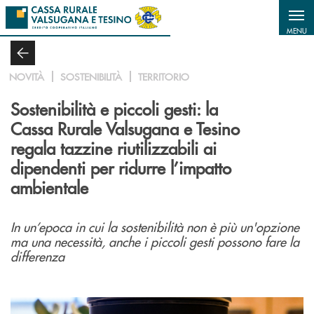
Salta al contenuto principale
MENU
NOVITÀ
SOSTENIBILITÀ
TERRITORIO
Sostenibilità e piccoli gesti: la
Cassa Rurale Valsugana e Tesino
regala tazzine riutilizzabili ai
dipendenti per ridurre l’impatto
ambientale
In un’epoca in cui la sostenibilità non è più un'opzione
ma una necessità, anche i piccoli gesti possono fare la
differenza