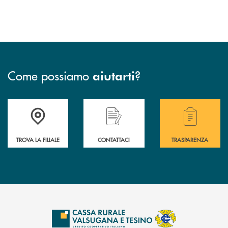
Come possiamo
?
aiutarti
Accedi all' elenco completo delle filiali .
Hai bisogno di assistenza immediata? Contatta
Hai bisogno di alcuni
TROVA LA FILIALE
CONTATTACI
TRASPARENZA