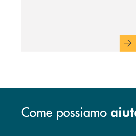
Come possiamo
aiut