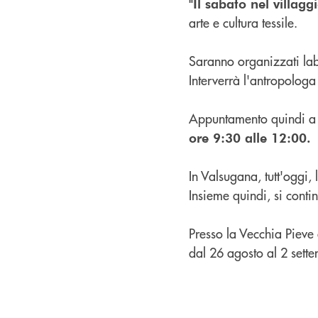
"Il sabato nel villagg
arte e cultura tessile.
Saranno organizzati labo
Interverrà l'antropologa 
Appuntamento quindi 
ore 9:30 alle 12:00.
In Valsugana, tutt'oggi, 
Insieme quindi, si cont
Presso la Vecchia Pieve d
dal 26 agosto al 2 sett