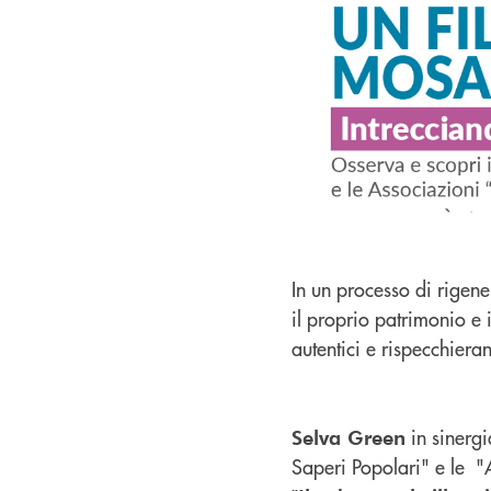
In un processo di rigene
il proprio patrimonio e i
autentici e rispecchieran
in sinergi
Selva Green
Saperi Popolari" e le "Ar