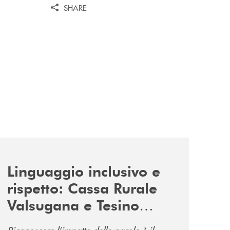
SHARE
news/tolleranza-zero/
Linguaggio inclusivo e
rispetto: Cassa Rurale
Valsugana e Tesino
promuove la campagna