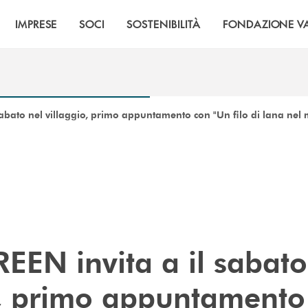
IMPRESE
SOCI
SOSTENIBILITÀ
FONDAZIONE VA
abato nel villaggio, primo appuntamento con "Un filo di lana nel m
EEN invita a il sabato
o, primo appuntamento