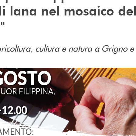
di lana nel mosaico de
"
ricoltura, cultura e natura a Grigno e 