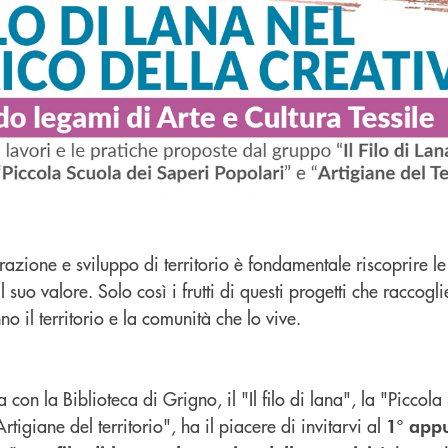
razione e sviluppo di territorio è fondamentale riscoprire le
l suo valore. Solo così i frutti di questi progetti che racco
no il territorio e la comunità che lo vive.
a con la Biblioteca di Grigno, il "Il filo di lana", la "Piccol
tigiane del territorio", ha il piacere di invitarvi al
1° app