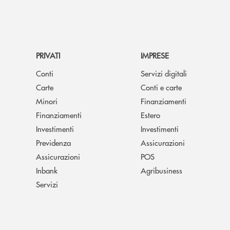
PRIVATI
IMPRESE
Conti
Servizi digitali
Carte
Conti e carte
Minori
Finanziamenti
Finanziamenti
Estero
Investimenti
Investimenti
Previdenza
Assicurazioni
Assicurazioni
POS
Inbank
Agribusiness
Servizi