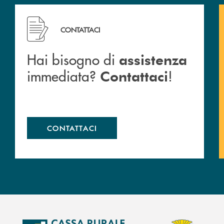
Hai bisogno di assistenza immediata? Contattaci !
CONTATTACI
Hai bisogno di
assistenza
immediata?
!
Contattaci
CONTATTACI