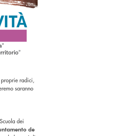
 proprie radici,
glieremo saranno
a Scuola dei
untamento de