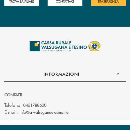
TROVA LA FILIALE
CONTATTACI
TRASPARENZA
INFORMAZIONI
CONTATTI
Telefono:
0461788600
(si apre l’app di posta elettron
E-mail:
info@cr-valsuganaetesino.net