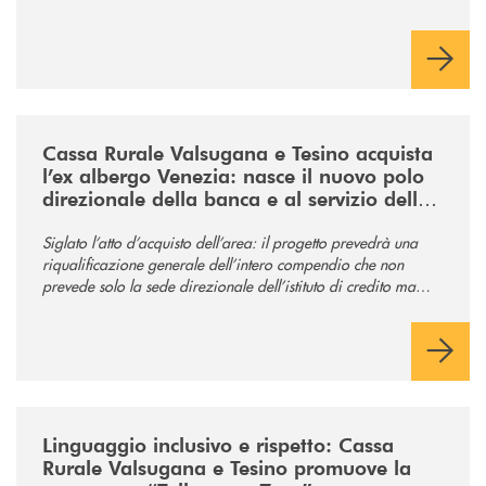
/news/acquisto-ex-albergo-venezia/
Cassa Rurale Valsugana e Tesino acquista
l’ex albergo Venezia: nasce il nuovo polo
direzionale della banca e al servizio della
comunità
Siglato l’atto d’acquisto dell’area: il progetto prevedrà una
riqualificazione generale dell’intero compendio che non
prevede solo la sede direzionale dell’istituto di credito ma
anche ampi spazi per la comunità.
/news/tolleranza-zero/
Linguaggio inclusivo e rispetto: Cassa
Rurale Valsugana e Tesino promuove la